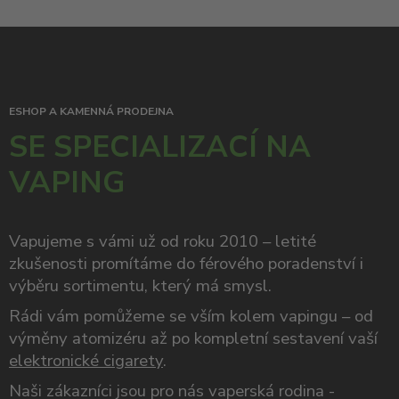
ESHOP A KAMENNÁ PRODEJNA
SE SPECIALIZACÍ NA
VAPING
Vapujeme s vámi už od roku 2010 – letité
zkušenosti promítáme do férového poradenství i
výběru sortimentu, který má smysl.
Rádi vám pomůžeme se vším kolem vapingu – od
výměny atomizéru až po kompletní sestavení vaší
elektronické cigarety
.
Naši zákazníci jsou pro nás vaperská rodina -