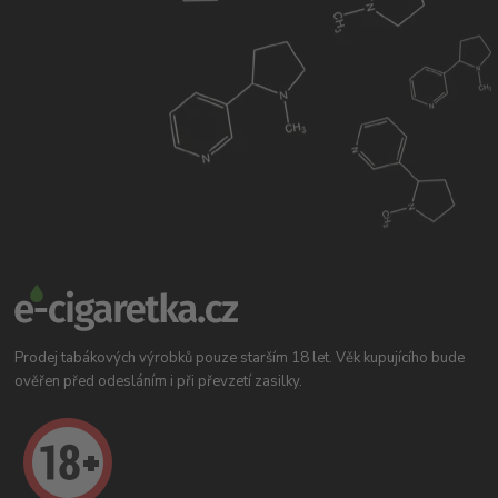
Prodej tabákových výrobků pouze starším 18 let. Věk kupujícího bude
ověřen před odesláním i při převzetí zasilky.