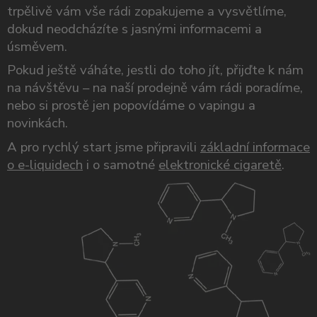
trpělivě vám vše rádi zopakujeme a vysvětlíme,
dokud neodcházíte s jasnými informacemi a
úsměvem.
Pokud ještě váháte, jestli do toho jít, přijďte k nám
na návštěvu – na naší prodejně vám rádi poradíme,
nebo si prostě jen popovídáme o vapingu a
novinkách.
A pro rychlý start jsme připravili
základní informace
o e-liquidech
i o samotné
elektronické cigaretě
.