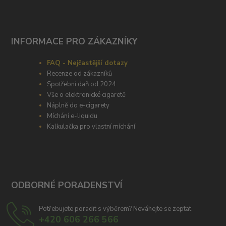
INFORMACE PRO ZÁKAZNÍKY
FAQ - Nejčastější dotazy
Recenze od zákazníků
Spotřební daň od 2024
Vše o elektronické cigaretě
Náplně do e-cigarety
Míchání e-liquidu
Kalkulačka pro vlastní míchání
ODBORNÉ PORADENSTVÍ
Potřebujete poradit s výběrem? Neváhejte se zeptat
+420 606 266 566