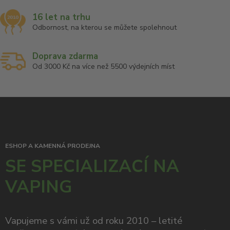
16 let na trhu
Odbornost, na kterou se můžete spolehnout
Doprava zdarma
Od 3000 Kč na více než 5500 výdejních míst
ESHOP A KAMENNÁ PRODEJNA
SE SPECIALIZACÍ NA
VAPING
Vapujeme s vámi už od roku 2010 – letité