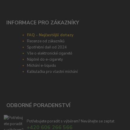
INFORMACE PRO ZÁKAZNÍKY
FAQ - Nejčastější dotazy
Recenze od zákazníků
Spotřební daň od 2024
Vše o elektronické cigaretě
Náplně do e-cigarety
Míchání e-liquidu
Kalkulačka pro vlastní míchání
ODBORNÉ PORADENSTVÍ
Potřebujete poradit s výběrem? Neváhejte se zeptat
+420 606 266 566