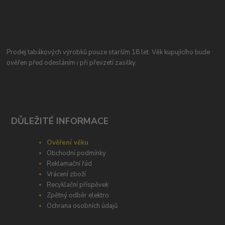
Prodej tabákových výrobků pouze starším 18 let. Věk kupujícího bude
ověřen před odesláním i při převzetí zasilky.
DŮLEŽITÉ INFORMACE
Ověření věku
Obchodní podmínky
Reklamační řád
Vrácení zboží
Recyklační příspěvek
Zpětný odběr elektro
Ochrana osobních údajů