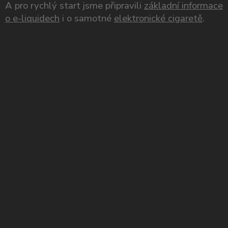
A pro rychlý start jsme připravili
základní informace
o e-liquidech
i o samotné
elektronické cigaretě
.