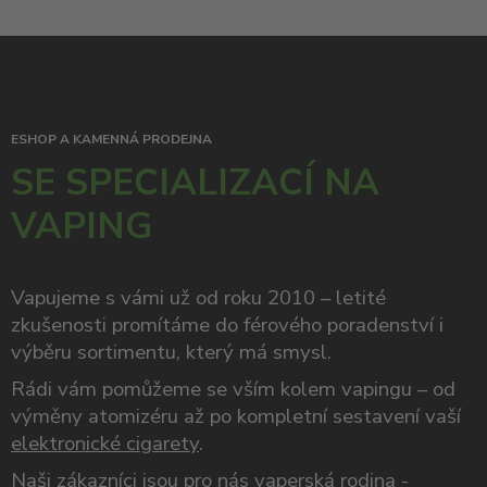
ESHOP A KAMENNÁ PRODEJNA
SE SPECIALIZACÍ NA
VAPING
Vapujeme s vámi už od roku 2010 – letité
zkušenosti promítáme do férového poradenství i
výběru sortimentu, který má smysl.
Rádi vám pomůžeme se vším kolem vapingu – od
výměny atomizéru až po kompletní sestavení vaší
elektronické cigarety
.
Naši zákazníci jsou pro nás vaperská rodina -