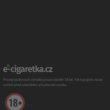
Prodej tabákových výrobků pouze starším 18 let. Věk kupujícího bude
ověřen před odesláním i při převzetí zasilky.