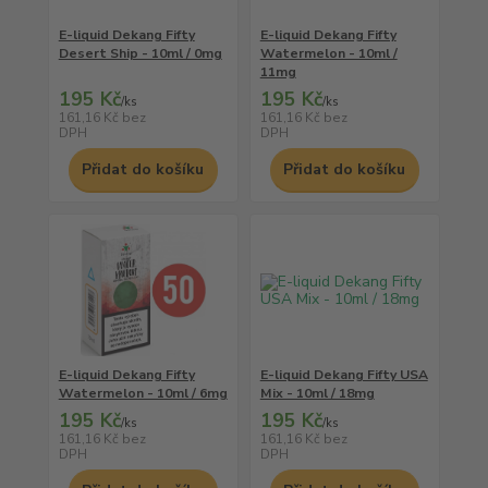
E-liquid Dekang Fifty
E-liquid Dekang Fifty
Desert Ship - 10ml / 0mg
Watermelon - 10ml /
11mg
195 Kč
195 Kč
/
ks
/
ks
161,16 Kč
bez
161,16 Kč
bez
DPH
DPH
Přidat do košíku
Přidat do košíku
E-liquid Dekang Fifty
E-liquid Dekang Fifty USA
Watermelon - 10ml / 6mg
Mix - 10ml / 18mg
195 Kč
195 Kč
/
ks
/
ks
161,16 Kč
bez
161,16 Kč
bez
DPH
DPH