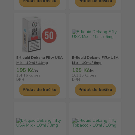
Přidat do košíku
Přidat do košíku
E-liquid Dekang Fifty USA
E-liquid Dekang Fifty USA
Mix - 10ml / 11mg
Mix - 10ml / 6mg
195 Kč
195 Kč
/
ks
/
ks
161,16 Kč
bez
161,16 Kč
bez
DPH
DPH
Přidat do košíku
Přidat do košíku