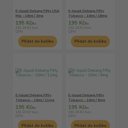
E-liquid Dekang Fifty USA
E-liquid Dekang Fifty
Mix - 10ml / 3mg
Tobacco - 10ml / 18mg
195 Kč
195 Kč
/
ks
/
ks
161,16 Kč
bez
161,16 Kč
bez
DPH
DPH
Přidat do košíku
Přidat do košíku
E-liquid Dekang Fifty
E-liquid Dekang Fifty
Tobacco - 10ml / 11mg
Tobacco - 10ml / 6mg
195 Kč
195 Kč
/
ks
/
ks
161,16 Kč
bez
161,16 Kč
bez
DPH
DPH
Přidat do košíku
Přidat do košíku