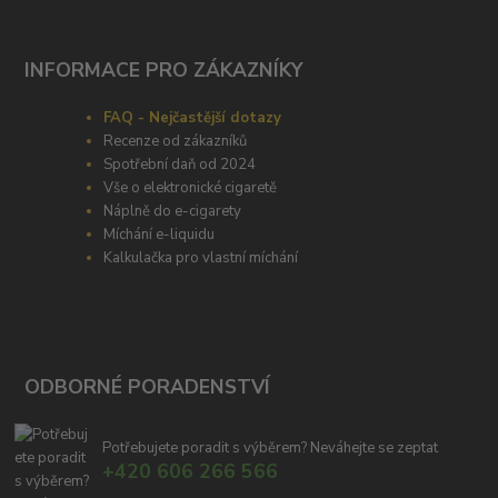
INFORMACE PRO ZÁKAZNÍKY
FAQ - Nejčastější dotazy
Recenze od zákazníků
Spotřební daň od 2024
Vše o elektronické cigaretě
Náplně do e-cigarety
Míchání e-liquidu
Kalkulačka pro vlastní míchání
ODBORNÉ PORADENSTVÍ
Potřebujete poradit s výběrem? Neváhejte se zeptat
+420 606 266 566