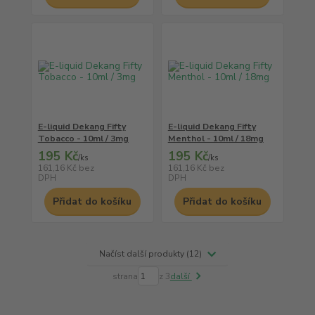
E-liquid Dekang Fifty
E-liquid Dekang Fifty
Tobacco - 10ml / 3mg
Menthol - 10ml / 18mg
195 Kč
195 Kč
/
ks
/
ks
161,16 Kč
bez
161,16 Kč
bez
DPH
DPH
Přidat do košíku
Přidat do košíku
Načíst další produkty (12)
strana
z 3
další