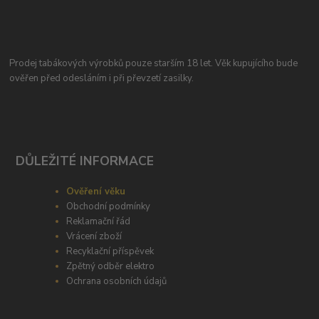
Prodej tabákových výrobků pouze starším 18 let. Věk kupujícího bude
ověřen před odesláním i při převzetí zasilky.
DŮLEŽITÉ INFORMACE
Ověření věku
Obchodní podmínky
Reklamační řád
Vrácení zboží
Recyklační příspěvek
Zpětný odběr elektro
Ochrana osobních údajů