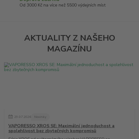
Od 3000 Kč na více než 5500 výdejních míst
AKTUALITY Z NAŠEHO
MAGAZÍNU
29
.
07
.
2026
Novinky
VAPORESSO XROS SE: Maximální jednoduchost a
spolehlivost bez zbytečných kompromisů