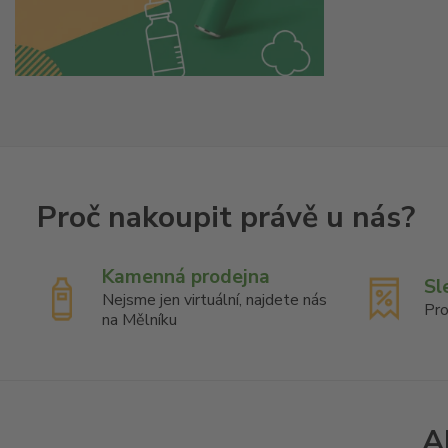
Kamenná prodejna
Sl
Nejsme jen virtuální, najdete nás
Pro
na Mělníku
A