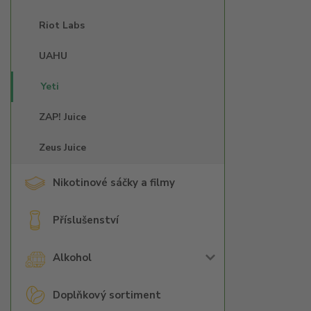
Riot Labs
UAHU
Yeti
ZAP! Juice
Zeus Juice
Nikotinové sáčky a filmy
Příslušenství
Alkohol
Doplňkový sortiment