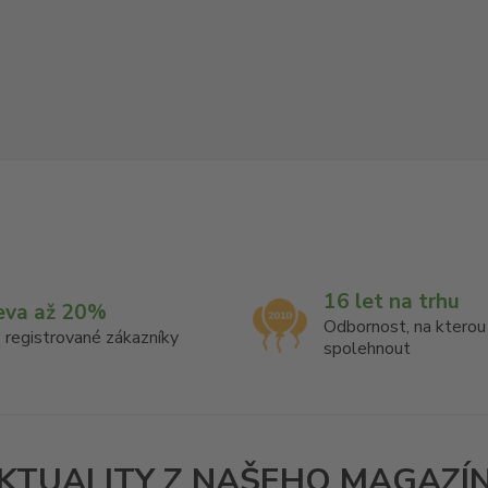
16 let na trhu
eva až 20%
Odbornost, na ktero
 registrované zákazníky
spolehnout
KTUALITY Z NAŠEHO MAGAZÍ