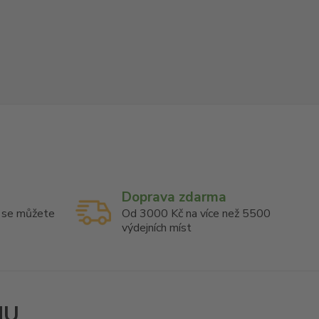
Doprava zdarma
u se můžete
Od 3000 Kč na více než 5500
výdejních míst
NU