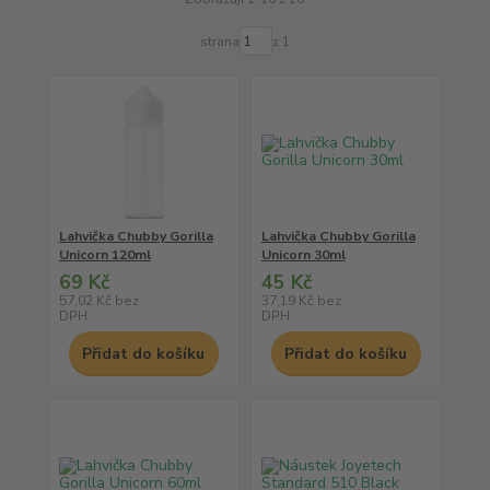
strana
z 1
Lahvička Chubby Gorilla
Lahvička Chubby Gorilla
Unicorn 120ml
Unicorn 30ml
69 Kč
45 Kč
57,02 Kč
bez
37,19 Kč
bez
DPH
DPH
Přidat do košíku
Přidat do košíku