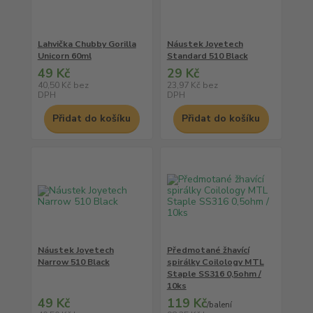
Lahvička Chubby Gorilla
Náustek Joyetech
Unicorn 60ml
Standard 510 Black
49 Kč
29 Kč
40,50 Kč
bez
23,97 Kč
bez
DPH
DPH
Přidat do košíku
Přidat do košíku
Náustek Joyetech
Předmotané žhavící
Narrow 510 Black
spirálky Coilology MTL
Staple SS316 0,5ohm /
10ks
49 Kč
119 Kč
/
balení