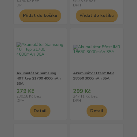
40,50 Kč
bez
98,35 Kč
bez
DPH
DPH
Přidat do košíku
Přidat do košíku
Akumulátor Samsung
Akumulátor Efest IMR
40T typ 21700 4000mAh
18650 3000mAh 35A
30A
279 Kč
299 Kč
230,58 Kč
bez
247,11 Kč
bez
DPH
DPH
Detail
Detail