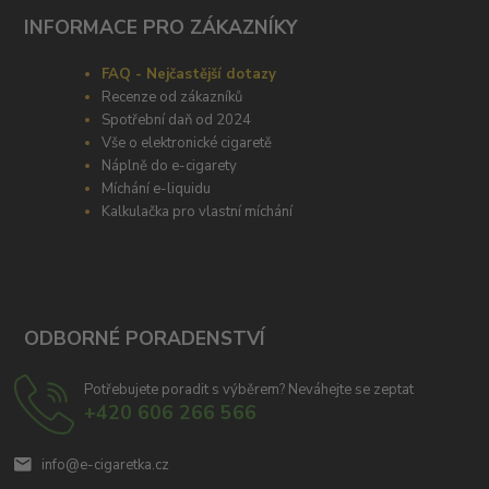
INFORMACE PRO ZÁKAZNÍKY
FAQ - Nejčastější dotazy
Recenze od zákazníků
Spotřební daň od 2024
Vše o elektronické cigaretě
Náplně do e-cigarety
Míchání e-liquidu
Kalkulačka pro vlastní míchání
ODBORNÉ PORADENSTVÍ
Potřebujete poradit s výběrem? Neváhejte se zeptat
+420 606 266 566
info@e-cigaretka.cz