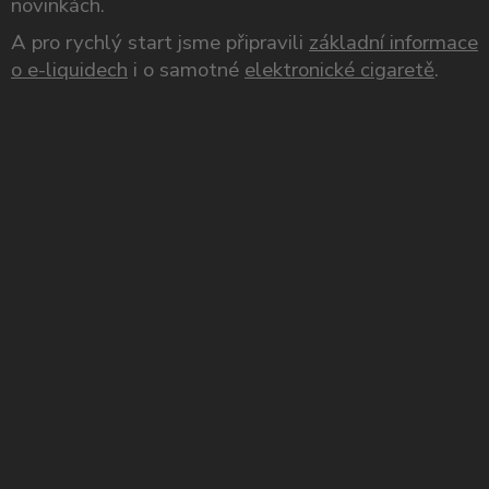
novinkách.
A pro rychlý start jsme připravili
základní informace
o e-liquidech
i o samotné
elektronické cigaretě
.