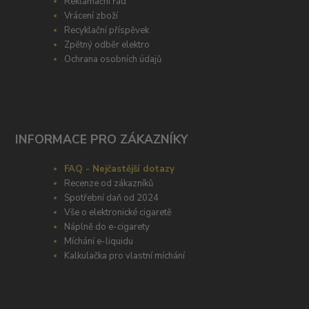
Reklamační řád
Vrácení zboží
Recyklační příspěvek
Zpětný odběr elektro
Ochrana osobních údajů
INFORMACE PRO ZÁKAZNÍKY
FAQ - Nejčastější dotazy
Recenze od zákazníků
Spotřební daň od 2024
Vše o elektronické cigaretě
Náplně do e-cigarety
Míchání e-liquidu
Kalkulačka pro vlastní míchání