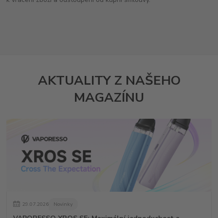
AKTUALITY Z NAŠEHO
MAGAZÍNU
29
.
07
.
2026
Novinky