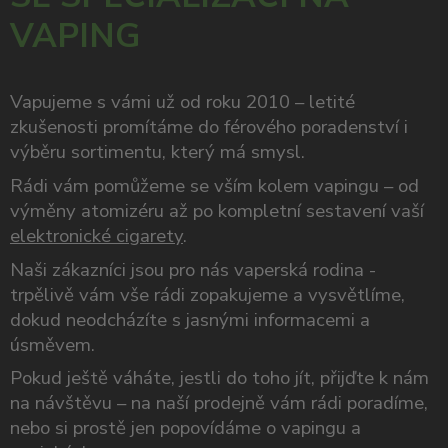
VAPING
Vapujeme s vámi už od roku 2010 – letité
zkušenosti promítáme do férového poradenství i
výběru sortimentu, který má smysl.
Rádi vám pomůžeme se vším kolem vapingu – od
výměny atomizéru až po kompletní sestavení vaší
elektronické cigarety
.
Naši zákazníci jsou pro nás vaperská rodina -
trpělivě vám vše rádi zopakujeme a vysvětlíme,
dokud neodcházíte s jasnými informacemi a
úsměvem.
Pokud ještě váháte, jestli do toho jít, přijďte k nám
na návštěvu – na naší prodejně vám rádi poradíme,
nebo si prostě jen popovídáme o vapingu a