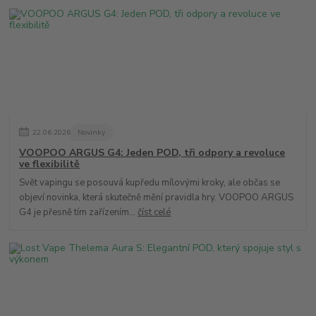
22
.
06
.
2026
Novinky
VOOPOO ARGUS G4: Jeden POD, tři odpory a revoluce
ve flexibilitě
Svět vapingu se posouvá kupředu mílovými kroky, ale občas se
objeví novinka, která skutečně mění pravidla hry. VOOPOO ARGUS
G4 je přesně tím zařízením...
číst celé