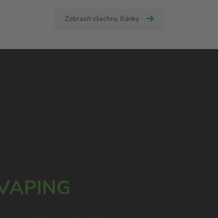
Zobrazit všechny články
 VAPING