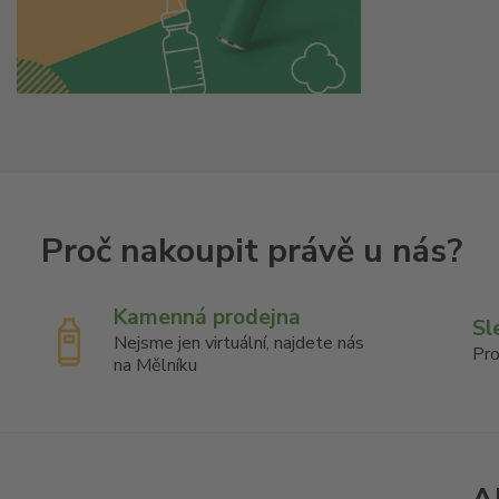
Kamenná prodejna
Sl
Nejsme jen virtuální, najdete nás
Pro
na Mělníku