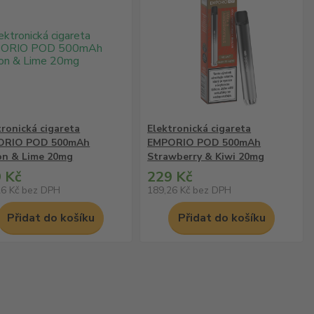
tronická cigareta
Elektronická cigareta
ORIO POD 500mAh
EMPORIO POD 500mAh
n & Lime 20mg
Strawberry & Kiwi 20mg
 Kč
229 Kč
26 Kč
bez DPH
189,26 Kč
bez DPH
Přidat do košíku
Přidat do košíku