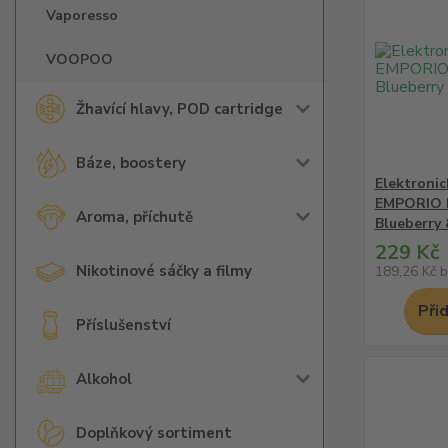
Vaporesso
VOOPOO
Žhavící hlavy, POD cartridge
Báze, boostery
Elektronic
EMPORIO 
Aroma, příchutě
Blueberry
229 Kč
Nikotinové sáčky a filmy
189,26 Kč
b
Při
Příslušenství
Alkohol
Doplňkový sortiment