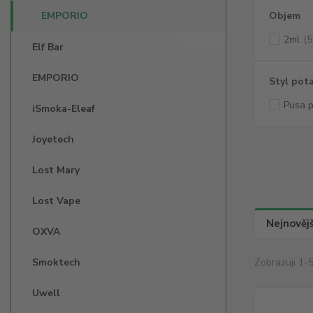
EMPORIO
Objem
2ml
(5
Elf Bar
EMPORIO
Styl pot
Pusa p
iSmoka-Eleaf
Joyetech
Lost Mary
Lost Vape
Nejnovějš
OXVA
Smoktech
Zobrazuji 1-5
Uwell