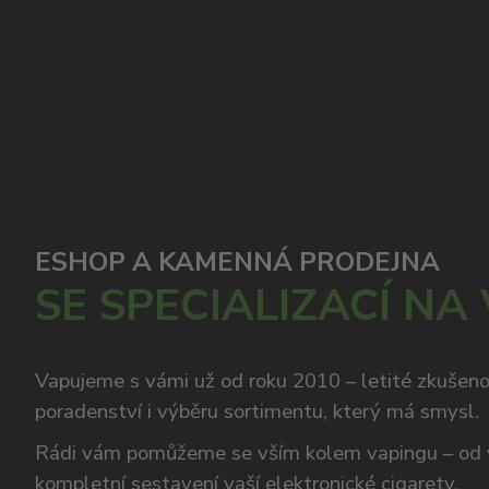
ESHOP A KAMENNÁ PRODEJNA
SE SPECIALIZACÍ NA
Vapujeme s vámi už od roku 2010 – letité zkušen
poradenství i výběru sortimentu, který má smysl.
Rádi vám pomůžeme se vším kolem vapingu – od 
kompletní sestavení vaší
elektronické cigarety
.