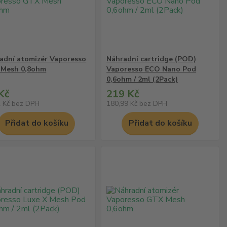
adní atomizér Vaporesso
Náhradní cartridge (POD)
Mesh 0,8ohm
Vaporesso ECO Nano Pod
0,6ohm / 2ml (2Pack)
Kč
219 Kč
2 Kč
bez DPH
180,99 Kč
bez DPH
Přidat do košíku
Přidat do košíku