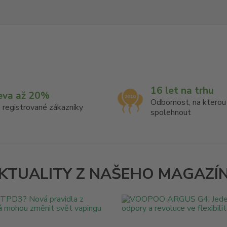
16 let na trhu
eva až 20%
Odbornost, na ktero
 registrované zákazníky
spolehnout
KTUALITY Z NAŠEHO MAGAZÍ