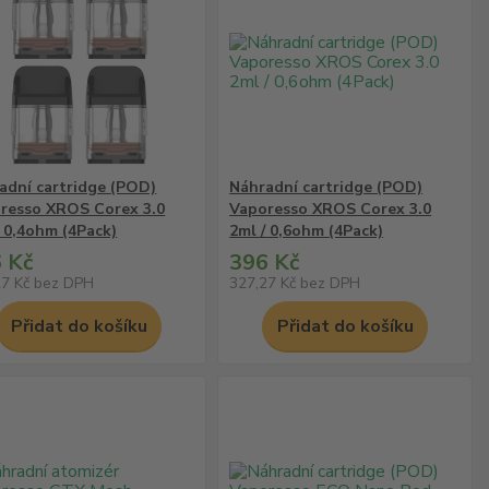
adní cartridge (POD)
Náhradní cartridge (POD)
resso XROS Corex 3.0
Vaporesso XROS Corex 3.0
/ 0,4ohm (4Pack)
2ml / 0,6ohm (4Pack)
 Kč
396 Kč
27 Kč
bez DPH
327,27 Kč
bez DPH
Přidat do košíku
Přidat do košíku