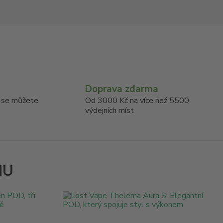
Doprava zdarma
u se můžete
Od 3000 Kč na více než 5500
výdejních míst
NU