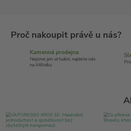
Kamenná prodejna
Sl
Nejsme jen virtuální, najdete nás
Pro
na Mělníku
A