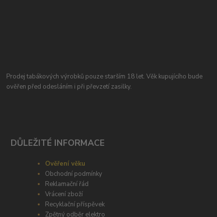
Prodej tabákových výrobků pouze starším 18 let. Věk kupujícího bude
ověřen před odesláním i při převzetí zasilky.
DŮLEŽITÉ INFORMACE
Ověření věku
Obchodní podmínky
Reklamační řád
Vrácení zboží
Recyklační příspěvek
Zpětný odběr elektro