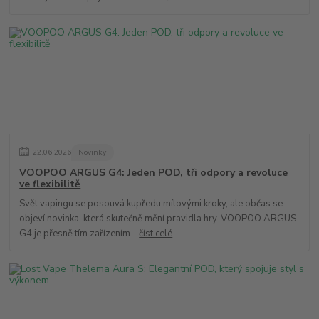
22
.
06
.
2026
Novinky
VOOPOO ARGUS G4: Jeden POD, tři odpory a revoluce
ve flexibilitě
Svět vapingu se posouvá kupředu mílovými kroky, ale občas se
objeví novinka, která skutečně mění pravidla hry. VOOPOO ARGUS
G4 je přesně tím zařízením...
číst celé