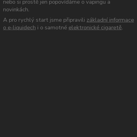
nebo si prostě jen popovídáme o vapingu a
novinkách.
A pro rychlý start jsme připravili
základní informace
o e-liquidech
i o samotné
elektronické cigaretě
.