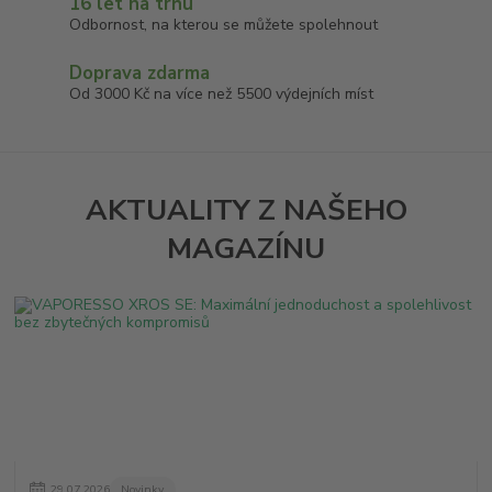
16 let na trhu
Odbornost, na kterou se můžete spolehnout
Doprava zdarma
Od 3000 Kč na více než 5500 výdejních míst
AKTUALITY Z NAŠEHO
MAGAZÍNU
29
.
07
.
2026
Novinky