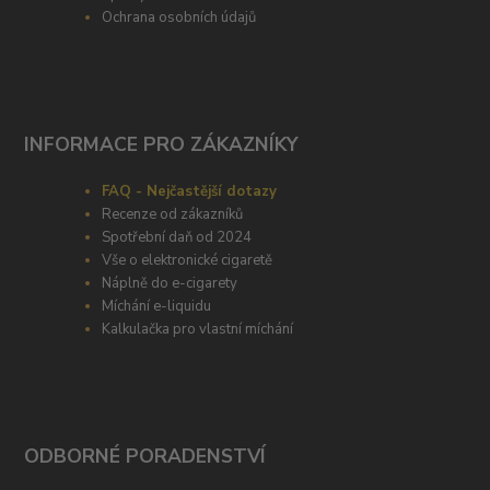
Ochrana osobních údajů
INFORMACE PRO ZÁKAZNÍKY
FAQ - Nejčastější dotazy
Recenze od zákazníků
Spotřební daň od 2024
Vše o elektronické cigaretě
Náplně do e-cigarety
Míchání e-liquidu
Kalkulačka pro vlastní míchání
ODBORNÉ PORADENSTVÍ