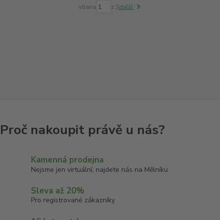
strana
z 3
další
Kamenná prodejna
Nejsme jen virtuální, najdete nás na Mělníku
Sleva až 20%
Pro registrované zákazníky