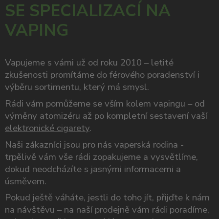
SE SPECIALIZACÍ NA
VAPING
Vapujeme s vámi už od roku 2010 – letité
zkušenosti promítáme do férového poradenství i
výběru sortimentu, který má smysl.
Rádi vám pomůžeme se vším kolem vapingu – od
výměny atomizéru až po kompletní sestavení vaší
elektronické cigarety
.
Naši zákazníci jsou pro nás vaperská rodina -
trpělivě vám vše rádi zopakujeme a vysvětlíme,
dokud neodcházíte s jasnými informacemi a
úsměvem.
Pokud ještě váháte, jestli do toho jít, přijďte k nám
na návštěvu – na naší prodejně vám rádi poradíme,