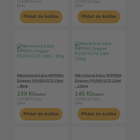
114,88 Kč
bez
119,83 Kč
bez
DPH
DPH
Přidat do košíku
Přidat do košíku
Nikotinová báze IMPERIA
Nikotinová báze IMPERIA
Dripper PG30/VG70 10ml
Dripper PG30/VG70 10ml
- 6mg
- 12mg
139 Kč
145 Kč
/
balení
/
balení
114,88 Kč
bez
119,83 Kč
bez
DPH
DPH
Přidat do košíku
Přidat do košíku