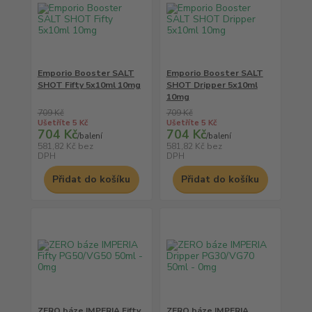
Emporio Booster SALT
Emporio Booster SALT
SHOT Fifty 5x10ml 10mg
SHOT Dripper 5x10ml
10mg
709 Kč
709 Kč
Ušetříte 5 Kč
Ušetříte 5 Kč
704 Kč
704 Kč
/
balení
/
balení
581,82 Kč
bez
581,82 Kč
bez
DPH
DPH
Přidat do košíku
Přidat do košíku
ZERO báze IMPERIA Fifty
ZERO báze IMPERIA