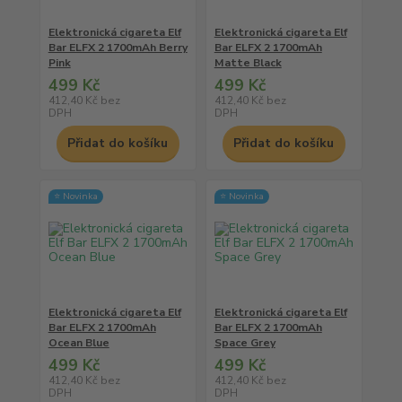
Elektronická cigareta Elf
Elektronická cigareta Elf
Bar ELFX 2 1700mAh Berry
Bar ELFX 2 1700mAh
Pink
Matte Black
499 Kč
499 Kč
412,40 Kč
bez
412,40 Kč
bez
DPH
DPH
Přidat do košíku
Přidat do košíku
⭐ Novinka
⭐ Novinka
Elektronická cigareta Elf
Elektronická cigareta Elf
Bar ELFX 2 1700mAh
Bar ELFX 2 1700mAh
Ocean Blue
Space Grey
499 Kč
499 Kč
412,40 Kč
bez
412,40 Kč
bez
DPH
DPH