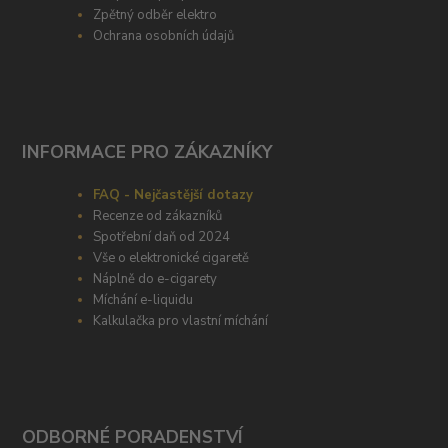
Zpětný odběr elektro
Ochrana osobních údajů
INFORMACE PRO ZÁKAZNÍKY
FAQ - Nejčastější dotazy
Recenze od zákazníků
Spotřební daň od 2024
Vše o elektronické cigaretě
Náplně do e-cigarety
Míchání e-liquidu
Kalkulačka pro vlastní míchání
ODBORNÉ PORADENSTVÍ