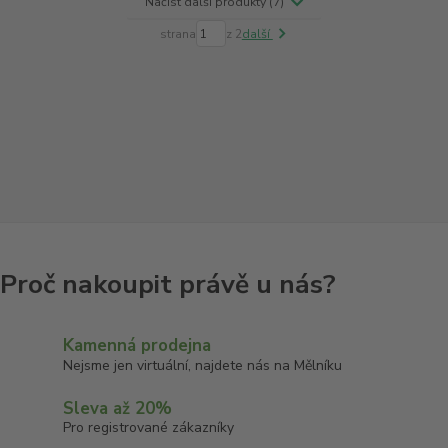
Načíst další produkty (7)
strana
z 2
další
Kamenná prodejna
Nejsme jen virtuální, najdete nás na Mělníku
Sleva až 20%
Pro registrované zákazníky