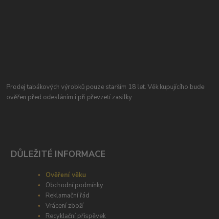
Prodej tabákových výrobků pouze starším 18 let. Věk kupujícího bude
ověřen před odesláním i při převzetí zasilky.
DŮLEŽITÉ INFORMACE
Ověření věku
Obchodní podmínky
Reklamační řád
Vrácení zboží
Recyklační příspěvek