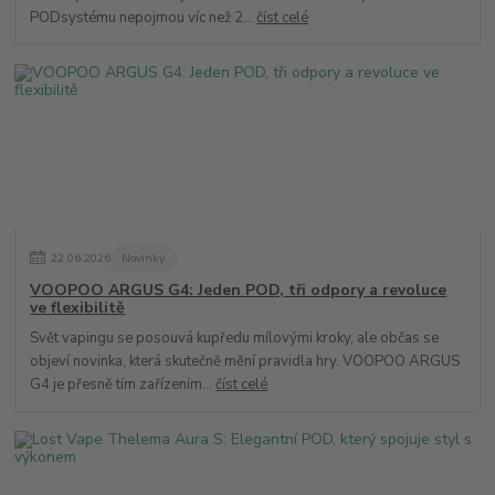
PODsystému nepojmou víc než 2...
číst celé
22
.
06
.
2026
Novinky
VOOPOO ARGUS G4: Jeden POD, tři odpory a revoluce
ve flexibilitě
Svět vapingu se posouvá kupředu mílovými kroky, ale občas se
objeví novinka, která skutečně mění pravidla hry. VOOPOO ARGUS
G4 je přesně tím zařízením...
číst celé