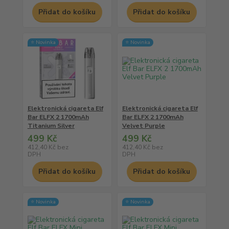
Přidat do košíku
Přidat do košíku
⭐ Novinka
⭐ Novinka
Elektronická cigareta Elf
Elektronická cigareta Elf
Bar ELFX 2 1700mAh
Bar ELFX 2 1700mAh
Titanium Silver
Velvet Purple
499 Kč
499 Kč
412,40 Kč
bez
412,40 Kč
bez
DPH
DPH
Přidat do košíku
Přidat do košíku
⭐ Novinka
⭐ Novinka