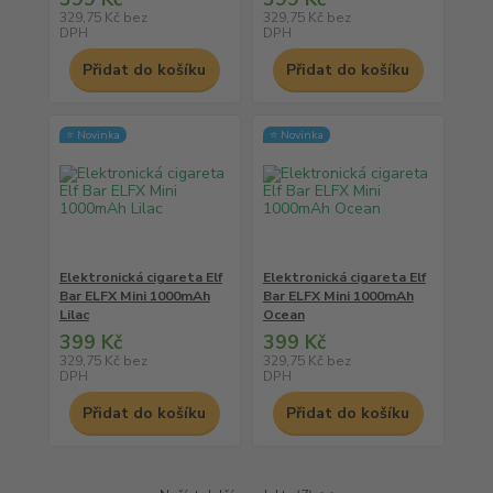
329,75 Kč
bez
329,75 Kč
bez
DPH
DPH
Přidat do košíku
Přidat do košíku
⭐ Novinka
⭐ Novinka
Elektronická cigareta Elf
Elektronická cigareta Elf
Bar ELFX Mini 1000mAh
Bar ELFX Mini 1000mAh
Lilac
Ocean
399 Kč
399 Kč
329,75 Kč
bez
329,75 Kč
bez
DPH
DPH
Přidat do košíku
Přidat do košíku