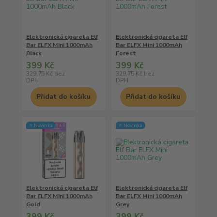
Elektronická cigareta Elf
Elektronická cigareta Elf
Bar ELFX Mini 1000mAh
Bar ELFX Mini 1000mAh
Black
Forest
399 Kč
399 Kč
329,75 Kč
bez
329,75 Kč
bez
DPH
DPH
Přidat do košíku
Přidat do košíku
⭐ Novinka
⭐ Novinka
Elektronická cigareta Elf
Elektronická cigareta Elf
Bar ELFX Mini 1000mAh
Bar ELFX Mini 1000mAh
Gold
Grey
399 Kč
399 Kč