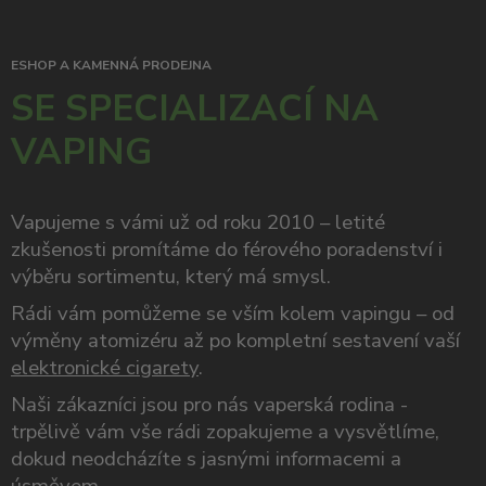
ESHOP A KAMENNÁ PRODEJNA
SE SPECIALIZACÍ NA
VAPING
Vapujeme s vámi už od roku 2010 – letité
zkušenosti promítáme do férového poradenství i
výběru sortimentu, který má smysl.
Rádi vám pomůžeme se vším kolem vapingu – od
výměny atomizéru až po kompletní sestavení vaší
elektronické cigarety
.
Naši zákazníci jsou pro nás vaperská rodina -
trpělivě vám vše rádi zopakujeme a vysvětlíme,
dokud neodcházíte s jasnými informacemi a
úsměvem.