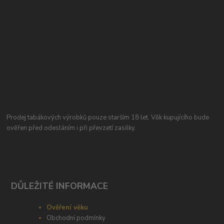
Prodej tabákových výrobků pouze starším 18 let. Věk kupujícího bude
ověřen před odesláním i při převzetí zasilky.
DŮLEŽITÉ INFORMACE
Ověření věku
Obchodní podmínky