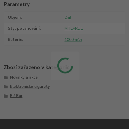
Parametry
Objem
2ml
Styl potahování
MTL+RDL
Baterie
1000mAh
Zboží zařazeno v kategoriích
Novinky a akce
Elektronické cigarety
Elf Bar