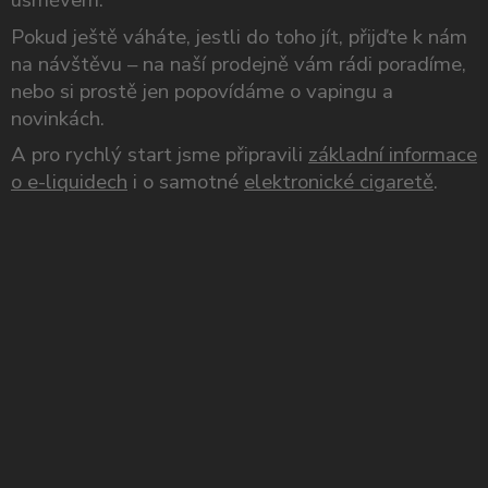
Pokud ještě váháte, jestli do toho jít, přijďte k nám
na návštěvu – na naší prodejně vám rádi poradíme,
nebo si prostě jen popovídáme o vapingu a
novinkách.
A pro rychlý start jsme připravili
základní informace
o e-liquidech
i o samotné
elektronické cigaretě
.