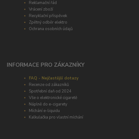
Reklamační řád
Vrácení zboží
Recyklační příspěvek
Zpětný odběr elektro
Ochrana osobních údajů
INFORMACE PRO ZÁKAZNÍKY
FAQ - Nejčastější dotazy
Recenze od zákazníků
Spotřební daň od 2024
Vše o elektronické cigaretě
Náplně do e-cigarety
Míchání e-liquidu
Kalkulačka pro vlastní míchání