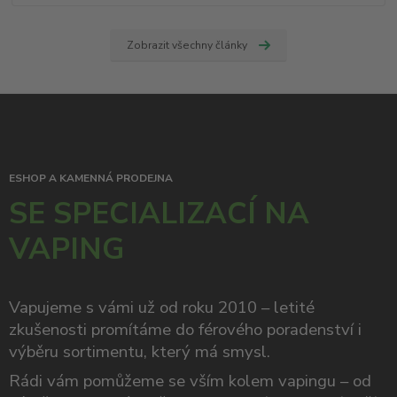
Zobrazit všechny články
ESHOP A KAMENNÁ PRODEJNA
SE SPECIALIZACÍ NA
VAPING
Vapujeme s vámi už od roku 2010 – letité
zkušenosti promítáme do férového poradenství i
výběru sortimentu, který má smysl.
Rádi vám pomůžeme se vším kolem vapingu – od