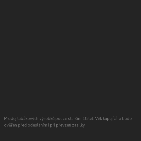
Prodej tabákových výrobků pouze starším 18 let. Věk kupujícího bude
ověřen před odesláním i při převzetí zasilky.