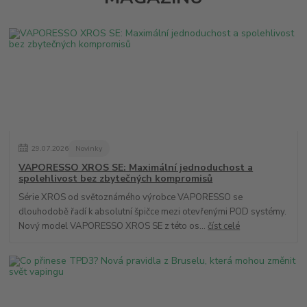
29
.
07
.
2026
Novinky
VAPORESSO XROS SE: Maximální jednoduchost a
spolehlivost bez zbytečných kompromisů
Série XROS od světoznámého výrobce VAPORESSO se
dlouhodobě řadí k absolutní špičce mezi otevřenými POD systémy.
Nový model VAPORESSO XROS SE z této os...
číst celé