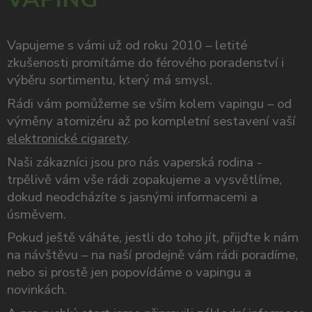
Vapujeme s vámi už od roku 2010 – letité
zkušenosti promítáme do férového poradenství i
výběru sortimentu, který má smysl.
Rádi vám pomůžeme se vším kolem vapingu – od
výměny atomizéru až po kompletní sestavení vaší
elektronické cigarety
.
Naši zákazníci jsou pro nás vaperská rodina -
trpělivě vám vše rádi zopakujeme a vysvětlíme,
dokud neodcházíte s jasnými informacemi a
úsměvem.
Pokud ještě váháte, jestli do toho jít, přijďte k nám
na návštěvu – na naší prodejně vám rádi poradíme,
nebo si prostě jen popovídáme o vapingu a
novinkách.