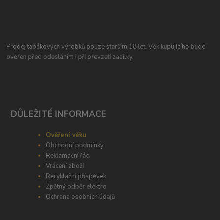
Prodej tabákových výrobků pouze starším 18 let. Věk kupujícího bude
ověřen před odesláním i při převzetí zasilky.
DŮLEŽITÉ INFORMACE
Ověření věku
Obchodní podmínky
Reklamační řád
Vrácení zboží
Recyklační příspěvek
Zpětný odběr elektro
Ochrana osobních údajů