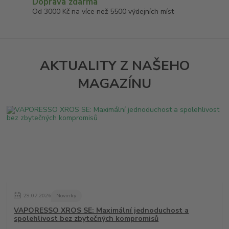
Doprava zdarma
Od 3000 Kč na více než 5500 výdejních míst
AKTUALITY Z NAŠEHO
MAGAZÍNU
29
.
07
.
2026
Novinky
VAPORESSO XROS SE: Maximální jednoduchost a
spolehlivost bez zbytečných kompromisů