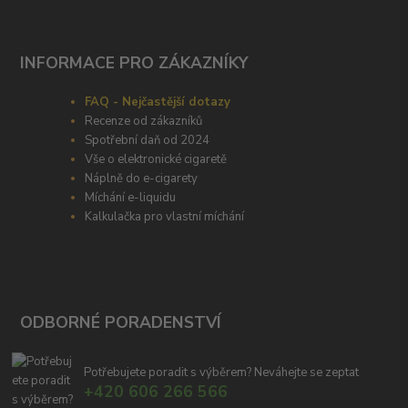
INFORMACE PRO ZÁKAZNÍKY
FAQ - Nejčastější dotazy
Recenze od zákazníků
Spotřební daň od 2024
Vše o elektronické cigaretě
Náplně do e-cigarety
Míchání e-liquidu
Kalkulačka pro vlastní míchání
ODBORNÉ PORADENSTVÍ
Potřebujete poradit s výběrem? Neváhejte se zeptat
+420 606 266 566