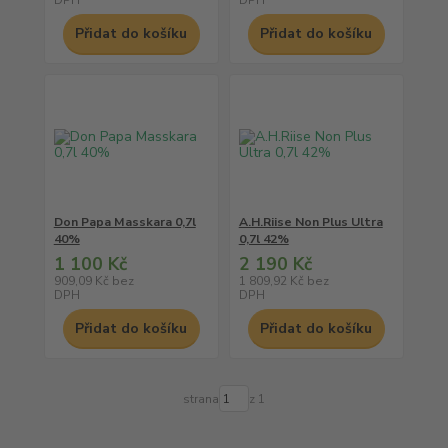
DPH
DPH
Přidat do košíku
Přidat do košíku
Don Papa Masskara 0,7l
A.H.Riise Non Plus Ultra
40%
0,7l 42%
1 100 Kč
2 190 Kč
909,09 Kč
bez
1 809,92 Kč
bez
DPH
DPH
Přidat do košíku
Přidat do košíku
strana
z 1