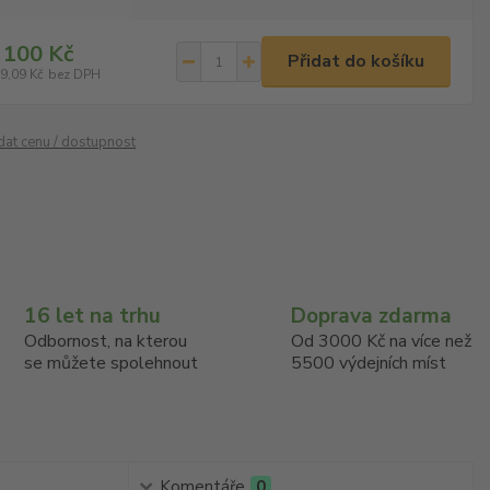
 100 Kč
Přidat do košíku
9,09 Kč
bez DPH
ídat cenu / dostupnost
16 let na trhu
Doprava zdarma
Odbornost, na kterou
Od 3000 Kč na více než
se můžete spolehnout
5500 výdejních míst
Komentáře
0