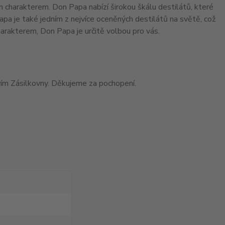
m charakterem. Don Papa nabízí širokou škálu destilátů, které
apa je také jedním z nejvíce oceněných destilátů na světě, což
 charakterem, Don Papa je určitě volbou pro vás.
ím Zásilkovny. Děkujeme za pochopení.