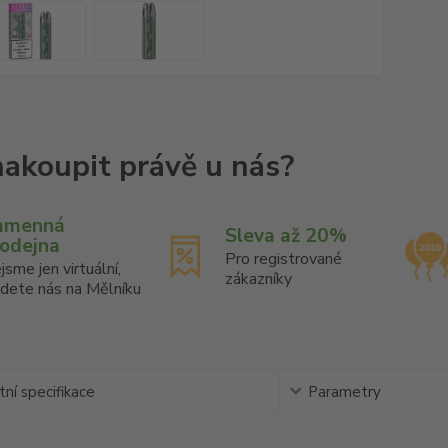
amenná
Sleva až 20%
rodejna
Pro registrované
jsme jen virtuální,
zákazníky
jdete nás na Mělníku
ní specifikace
Parametry