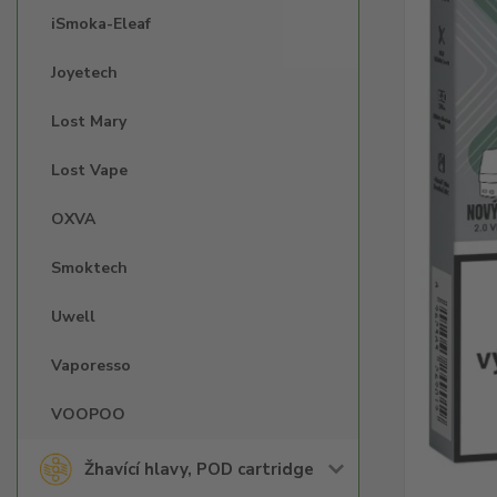
iSmoka-Eleaf
Joyetech
Lost Mary
Lost Vape
OXVA
Smoktech
Uwell
Vaporesso
VOOPOO
Žhavící hlavy, POD cartridge