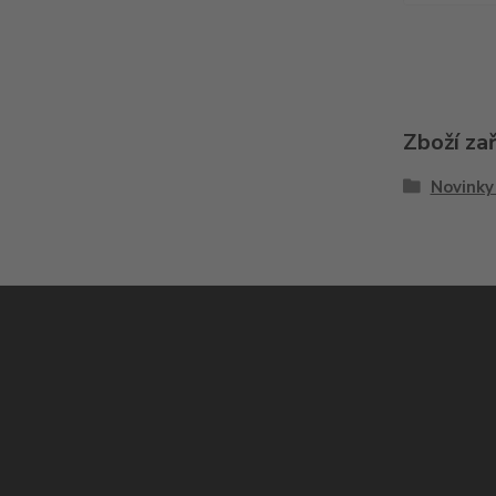
Zboží za
Novinky