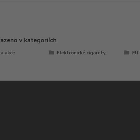
řazeno v kategoriích
 a akce
Elektronické cigarety
Elf