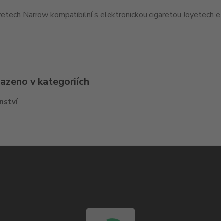
etech Narrow kompatibilní s elektronickou cigaretou Joyetech e
řazeno v kategoriích
nství