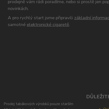
prodejně vám rádi poradíme, nebo si prostě jen p
novinkách.
A pro rychlý start jsme připravili
základní informac
samotné
elektronické cigaretě
.
DŮLEŽIT
Prodej tabákových výrobků pouze starším