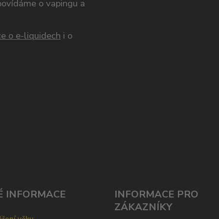
opovídáme o vapingu a
e o e-liquidech
i o
É INFORMACE
INFORMACE PRO
ZÁKAZNÍKY