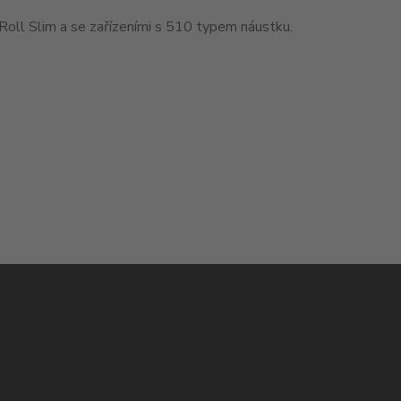
Roll Slim a se zařízeními s 510 typem náustku.