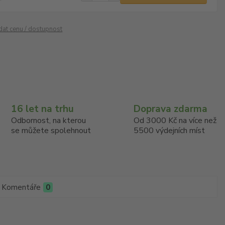
ídat cenu / dostupnost
16 let na trhu
Doprava zdarma
Odbornost, na kterou
Od 3000 Kč na více než
se můžete spolehnout
5500 výdejních míst
Komentáře
0