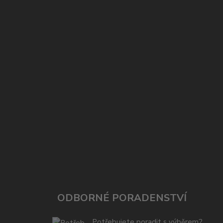
ODBORNÉ PORADENSTVÍ
Potřebujete poradit s výběrem?