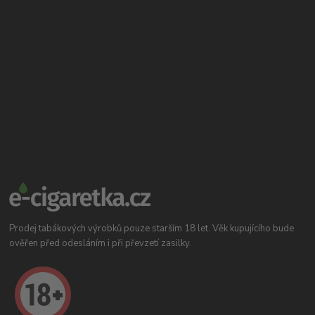
Prodej tabákových výrobků pouze starším 18 let. Věk kupujícího bude
ověřen před odesláním i při převzetí zasilky.