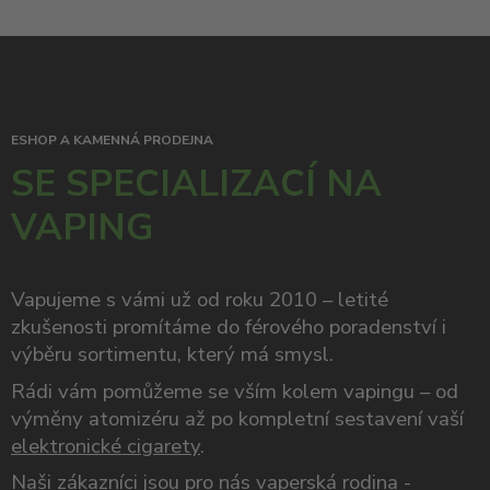
ESHOP A KAMENNÁ PRODEJNA
SE SPECIALIZACÍ NA
VAPING
Vapujeme s vámi už od roku 2010 – letité
zkušenosti promítáme do férového poradenství i
výběru sortimentu, který má smysl.
Rádi vám pomůžeme se vším kolem vapingu – od
výměny atomizéru až po kompletní sestavení vaší
elektronické cigarety
.
Naši zákazníci jsou pro nás vaperská rodina -