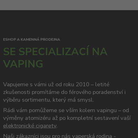
ESHOP A KAMENNÁ PRODEJNA
SE SPECIALIZACÍ NA
VAPING
Vapujeme s vámi už od roku 2010 – letité
zkušenosti promítáme do férového poradenství i
výběru sortimentu, který má smysl.
Rádi vám pomůžeme se vším kolem vapingu – od
výměny atomizéru až po kompletní sestavení vaší
elektronické cigarety
.
Naši zákazníci jsou pro nás vaperská rodina -