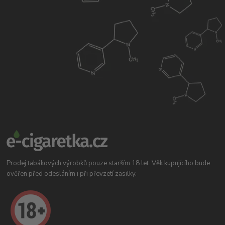
Prodej tabákových výrobků pouze starším 18 let. Věk kupujícího bude
ověřen před odesláním i při převzetí zasilky.