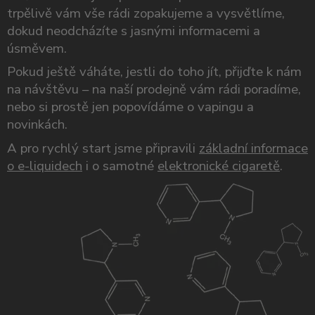
trpělivě vám vše rádi zopakujeme a vysvětlíme,
dokud neodcházíte s jasnými informacemi a
úsměvem.
Pokud ještě váháte, jestli do toho jít, přijďte k nám
na návštěvu – na naší prodejně vám rádi poradíme,
nebo si prostě jen popovídáme o vapingu a
novinkách.
A pro rychlý start jsme připravili
základní informace
o e-liquidech
i o samotné
elektronické cigaretě
.