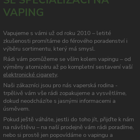
VAPING
Vapujeme s vámi už od roku 2010 – letité
zkušenosti promítáme do férového poradenství i
výběru sortimentu, který má smysl.
Rádi vám pomůžeme se vším kolem vapingu – od
výměny atomizéru až po kompletní sestavení vaší
elektronické cigarety
.
Naši zákazníci jsou pro nás vaperská rodina -
trpělivě vám vše rádi zopakujeme a vysvětlíme,
dokud neodcházíte s jasnými informacemi a
úsměvem.
Pokud ještě váháte, jestli do toho jít, přijďte k nám
na návštěvu – na naší prodejně vám rádi poradíme,
nebo si prostě jen popovídáme o vapingu a