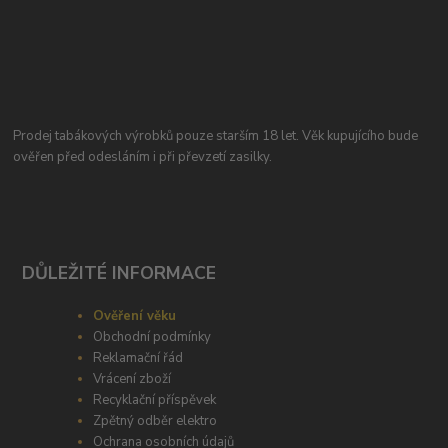
Prodej tabákových výrobků pouze starším 18 let. Věk kupujícího bude
ověřen před odesláním i při převzetí zasilky.
DŮLEŽITÉ INFORMACE
Ověření věku
Obchodní podmínky
Reklamační řád
Vrácení zboží
Recyklační příspěvek
Zpětný odběr elektro
Ochrana osobních údajů