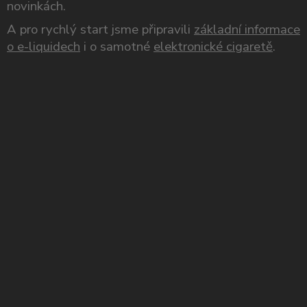
novinkách.
A pro rychlý start jsme připravili
základní informace
o e-liquidech
i o samotné
elektronické cigaretě
.