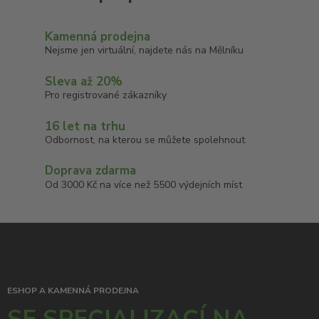
Kamenná prodejna
Nejsme jen virtuální, najdete nás na Mělníku
Sleva až 20%
Pro registrované zákazníky
16 let na trhu
Odbornost, na kterou se můžete spolehnout
Doprava zdarma
Od 3000 Kč na více než 5500 výdejních míst
ESHOP A KAMENNÁ PRODEJNA
SE SPECIALIZACÍ NA