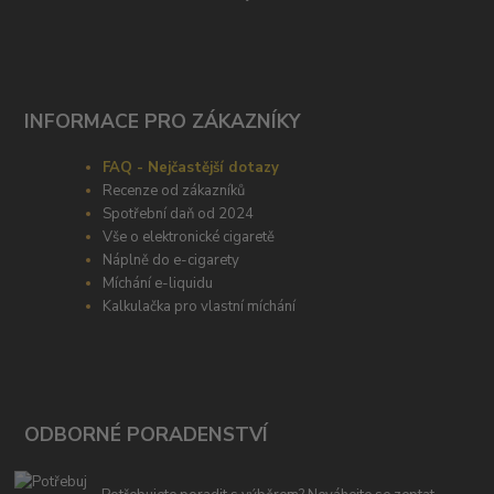
INFORMACE PRO ZÁKAZNÍKY
FAQ - Nejčastější dotazy
Recenze od zákazníků
Spotřební daň od 2024
Vše o elektronické cigaretě
Náplně do e-cigarety
Míchání e-liquidu
Kalkulačka pro vlastní míchání
ODBORNÉ PORADENSTVÍ