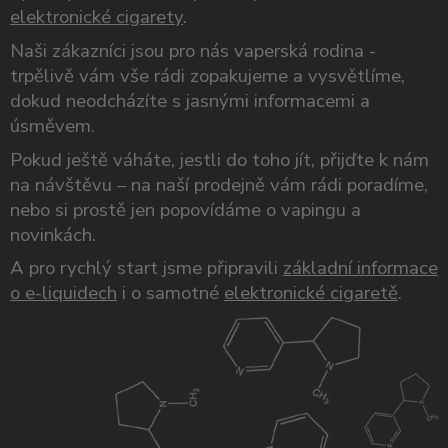
elektronické cigarety
.
Naši zákazníci jsou pro nás vaperská rodina -
trpělivě vám vše rádi zopakujeme a vysvětlíme,
dokud neodcházíte s jasnými informacemi a
úsměvem.
Pokud ještě váháte, jestli do toho jít, přijďte k nám
na návštěvu – na naší prodejně vám rádi poradíme,
nebo si prostě jen popovídáme o vapingu a
novinkách.
A pro rychlý start jsme připravili
základní informace
o e-liquidech
i o samotné
elektronické cigaretě
.