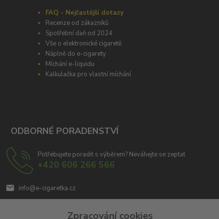
FAQ - Nejčastější dotazy
Recenze od zákazníků
Spotřební daň od 2024
Vše o elektronické cigaretě
Náplně do e-cigarety
Míchání e-liquidu
Kalkulačka pro vlastní míchání
ODBORNÉ PORADENSTVÍ
Potřebujete poradit s výběrem? Neváhejte se zeptat
+420 606 266 566
info@e-cigaretka.cz
Zpracování cookies