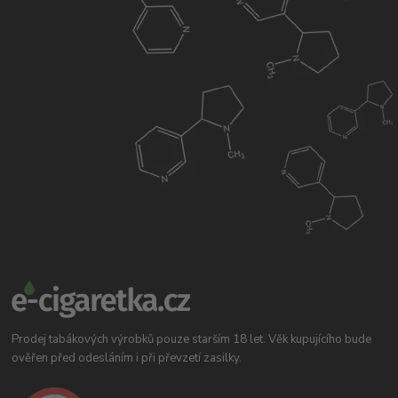
Prodej tabákových výrobků pouze starším 18 let. Věk kupujícího bude
ověřen před odesláním i při převzetí zasilky.