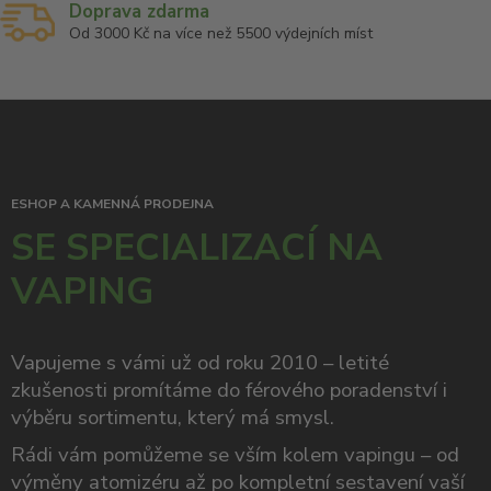
Doprava zdarma
Od 3000 Kč na více než 5500 výdejních míst
ESHOP A KAMENNÁ PRODEJNA
SE SPECIALIZACÍ NA
VAPING
Vapujeme s vámi už od roku 2010 – letité
zkušenosti promítáme do férového poradenství i
výběru sortimentu, který má smysl.
Rádi vám pomůžeme se vším kolem vapingu – od
výměny atomizéru až po kompletní sestavení vaší