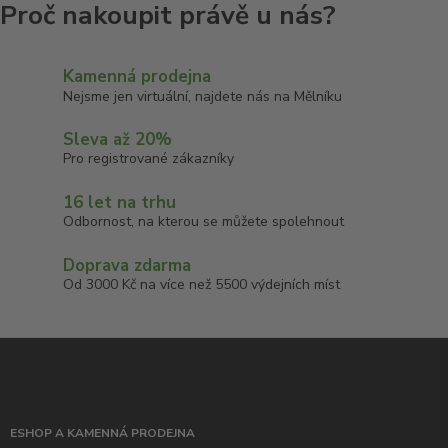
Kamenná prodejna
Nejsme jen virtuální, najdete nás na Mělníku
Sleva až 20%
Pro registrované zákazníky
16 let na trhu
Odbornost, na kterou se můžete spolehnout
Doprava zdarma
Od 3000 Kč na více než 5500 výdejních míst
ESHOP A KAMENNÁ PRODEJNA