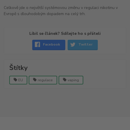
Celkově jde o největší systémovou změnu v regulaci nikotinu v
Evropě s dlouhodobým dopadem na celý trh.
Líbil se článek? Sdílejte ho s přáteli
Facebook
Twitter
Štítky
EU
regulace
vaping