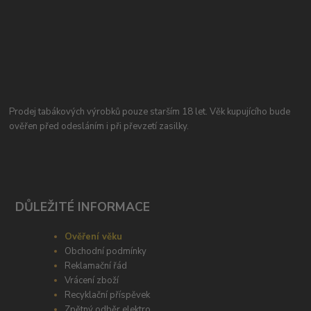
Prodej tabákových výrobků pouze starším 18 let. Věk kupujícího bude
ověřen před odesláním i při převzetí zasilky.
DŮLEŽITÉ INFORMACE
Ověření věku
Obchodní podmínky
Reklamační řád
Vrácení zboží
Recyklační příspěvek
Zpětný odběr elektro