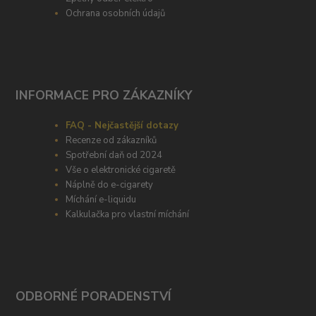
Ochrana osobních údajů
INFORMACE PRO ZÁKAZNÍKY
FAQ - Nejčastější dotazy
Recenze od zákazníků
Spotřební daň od 2024
Vše o elektronické cigaretě
Náplně do e-cigarety
Míchání e-liquidu
Kalkulačka pro vlastní míchání
ODBORNÉ PORADENSTVÍ