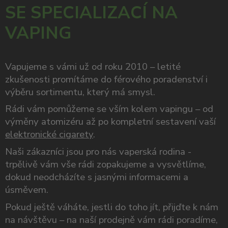
SE SPECIALIZACÍ NA
VAPING
Vapujeme s vámi už od roku 2010 – letité
zkušenosti promítáme do férového poradenství i
výběru sortimentu, který má smysl.
Rádi vám pomůžeme se vším kolem vapingu – od
výměny atomizéru až po kompletní sestavení vaší
elektronické cigarety
.
Naši zákazníci jsou pro nás vaperská rodina -
trpělivě vám vše rádi zopakujeme a vysvětlíme,
dokud neodcházíte s jasnými informacemi a
úsměvem.
Pokud ještě váháte, jestli do toho jít, přijďte k nám
na návštěvu – na naší prodejně vám rádi poradíme,