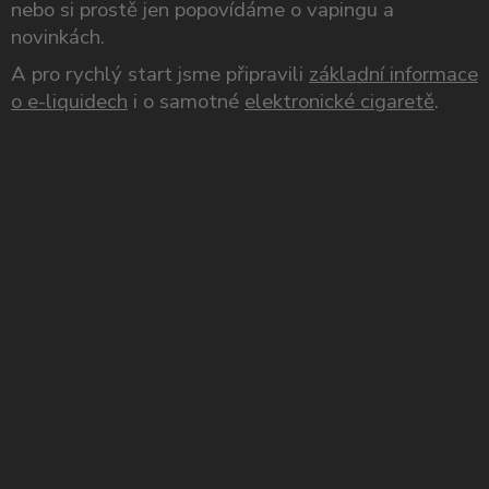
nebo si prostě jen popovídáme o vapingu a
novinkách.
A pro rychlý start jsme připravili
základní informace
o e-liquidech
i o samotné
elektronické cigaretě
.