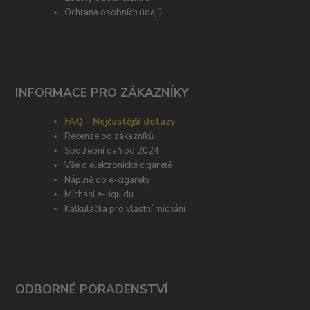
Ochrana osobních údajů
INFORMACE PRO ZÁKAZNÍKY
FAQ - Nejčastější dotazy
Recenze od zákazníků
Spotřební daň od 2024
Vše o elektronické cigaretě
Náplně do e-cigarety
Míchání e-liquidu
Kalkulačka pro vlastní míchání
ODBORNÉ PORADENSTVÍ