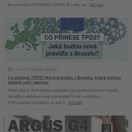
Nový model VAPORESSO XROS SE z této os...
číst celé
23
.
06
.
2026
Ze světa vapingu
Co přinese TPD3? Nová pravidla z Bruselu, která mohou
změnit svět vapingu
Všimli jste si, že krabičky s náplněmi jsou plné varovných nápisů,
lahvičky s nikotinem mají maximálně 10 ml a nádržky u
PODsystému nepojmou víc než 2...
číst celé