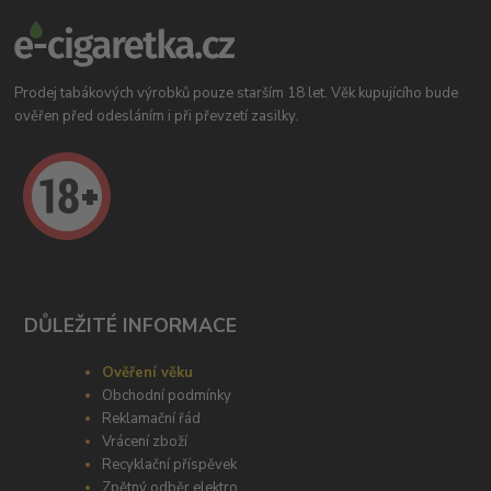
Prodej tabákových výrobků pouze starším 18 let. Věk kupujícího bude
ověřen před odesláním i při převzetí zasilky.
DŮLEŽITÉ INFORMACE
Ověření věku
Obchodní podmínky
Reklamační řád
Vrácení zboží
Recyklační příspěvek
Zpětný odběr elektro