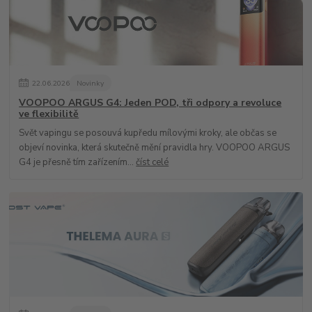
22
.
06
.
2026
Novinky
VOOPOO ARGUS G4: Jeden POD, tři odpory a revoluce
ve flexibilitě
Svět vapingu se posouvá kupředu mílovými kroky, ale občas se
objeví novinka, která skutečně mění pravidla hry. VOOPOO ARGUS
G4 je přesně tím zařízením...
číst celé