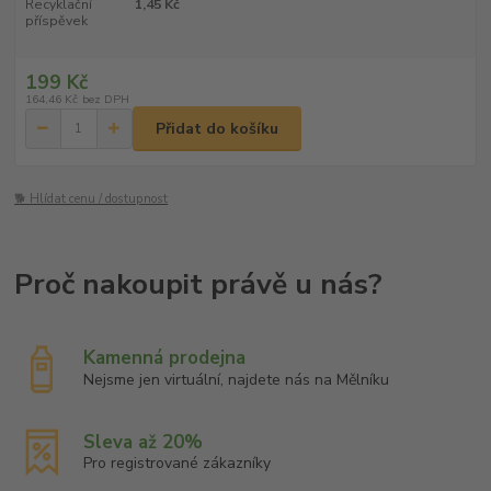
Recyklační
1,45 Kč
příspěvek
199 Kč
164,46 Kč
bez DPH
Přidat do košíku
🐕 Hlídat cenu / dostupnost
Kamenná prodejna
Nejsme jen virtuální, najdete nás na Mělníku
Sleva až 20%
Pro registrované zákazníky