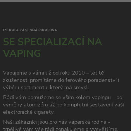
ESHOP A KAMENNÁ PRODEJNA
SE SPECIALIZACÍ NA
VAPING
Vapujeme s vámi už od roku 2010 – letité
zkušenosti promítáme do férového poradenství i
výběru sortimentu, který má smysl.
Rádi vám pomůžeme se vším kolem vapingu – od
výměny atomizéru až po kompletní sestavení vaší
elektronické cigarety
.
Naši zákazníci jsou pro nás vaperská rodina -
trpělivě vám vše rádi zopakujeme a vysvětlíme,