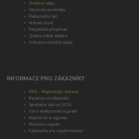
Ověření věku
Obchodní podmínky
Reklamační řád
Vrácení zboží
Recyklační příspěvek
Zpětný odběr elektro
Ochrana osobních údajů
INFORMACE PRO ZÁKAZNÍKY
FAQ - Nejčastější dotazy
Recenze od zákazníků
Spotřební daň od 2024
Vše o elektronické cigaretě
Náplně do e-cigarety
Míchání e-liquidu
Kalkulačka pro vlastní míchání