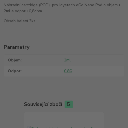
Náhradní cartridge (POD) pro Joyetech eGo Nano Pod o objemu
2ml a odporu 0,8ohm
Obsah balení 3ks
Parametry
Objem
2ml
Odpor
0.8Ω
Související zboží
5