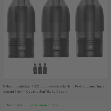
Náhradní cartridge (POD) pro Joyetech eGo Nano Pod o objemu 2ml a
odporu 0,8ohm Obsah balení 3ks
celý popis
Dostupnost
✅ Skladem on-line