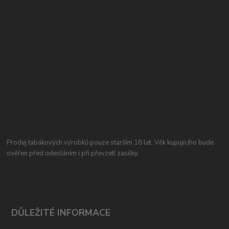
Prodej tabákových výrobků pouze starším 18 let. Věk kupujícího bude
ověřen před odesláním i při převzetí zasilky.
DŮLEŽITÉ INFORMACE