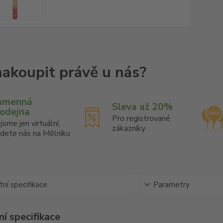
amenná
Sleva až 20%
rodejna
Pro registrované
jsme jen virtuální,
zákazníky
jdete nás na Mělníku
ní specifikace
Parametry
í specifikace