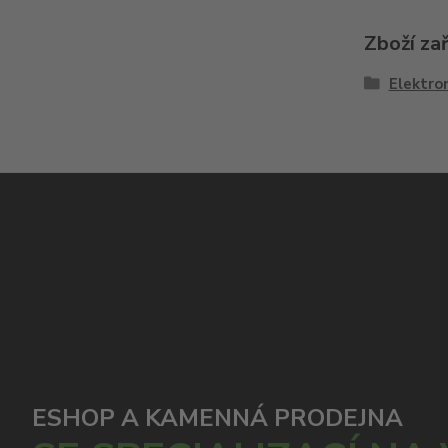
Zboží za
Elektron
ESHOP A KAMENNÁ PRODEJNA