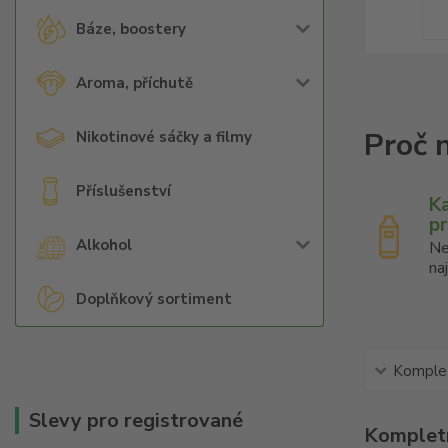
Báze, boostery
Aroma, příchutě
Nikotinové sáčky a filmy
Příslušenství
K
p
Alkohol
Ne
na
Doplňkový sortiment
Komplet
Slevy pro registrované
Kompletn