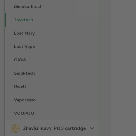
iSmoka-Eleaf
Joyetech
Lost Mary
Lost Vape
OXVA
Smoktech
Uwell
Vaporesso
VOOPOO
Žhavící hlavy, POD cartridge