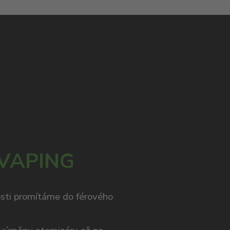
 VAPING
osti promítáme do férového