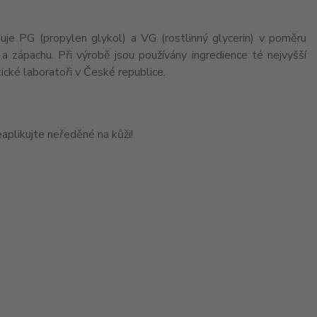
je PG (propylen glykol) a VG (rostlinný glycerin) v poměru
 a zápachu. Při výrobě jsou používány ingredience té nejvyšší
ické laboratoři v České republice.
aplikujte neředěné na kůži!