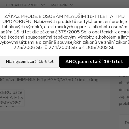
KONTAKTY A PRODEJNY
MAGAZÍN
ZÁKAZ PRODEJE OSOBÁM MLADŠÍM 18-TI LET A TPD
UPOZORNĚNÍ Nabízených produktů se týká omezení prodeje
tabákových výrobků, elektronických cigaret a alkoholu osobám
adším 18-ti let dle zákona č.379/2005 Sb. o opatřeních k ochr
řed škodami způsobenými tabákovými výrobky, alkoholem a jiný
vykovými látkami a o změně souvisejících zákonů ve znění zákonů
e, boostery
Beznikotinové (ZERO) báze
ZERO báze IMPERIA Fifty 
225/2006 Sb., č. 274/2008 Sb. a č. 305/2009 Sb.
báze IMPERIA Fifty PG50/VG50
ANO, jsem starší 18-ti let
NE, nejsem starší 18-ti let
Báze 
obsah
dochu
zápac
probí
D