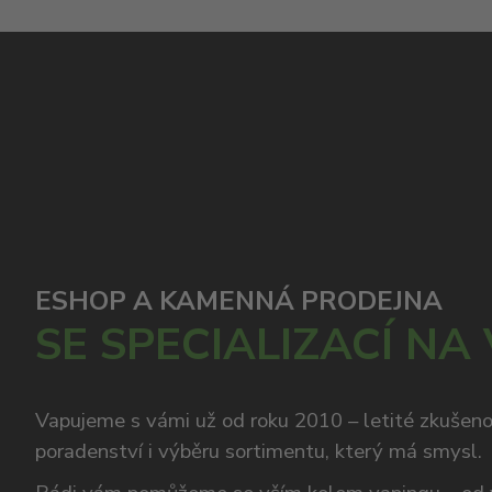
ESHOP A KAMENNÁ PRODEJNA
SE SPECIALIZACÍ NA
Vapujeme s vámi už od roku 2010 – letité zkušen
poradenství i výběru sortimentu, který má smysl.