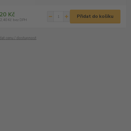
20 Kč
Přidat do košíku
2,40 Kč
bez DPH
ídat cenu / dostupnost