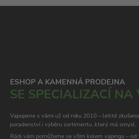
ESHOP A KAMENNÁ PRODEJNA
SE SPECIALIZACÍ NA
Vapujeme s vámi už od roku 2010 – letité zkušen
poradenství i výběru sortimentu, který má smysl.
Rádi vám pomůžeme se vším kolem vapingu – od 