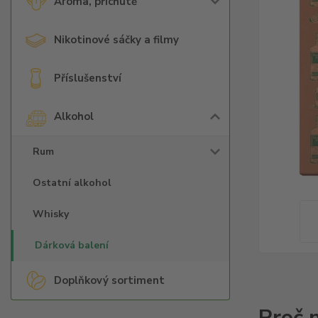
Aroma, příchutě
Nikotinové sáčky a filmy
Příslušenství
Alkohol
Rum
Ostatní alkohol
Whisky
Dárková balení
Doplňkový sortiment