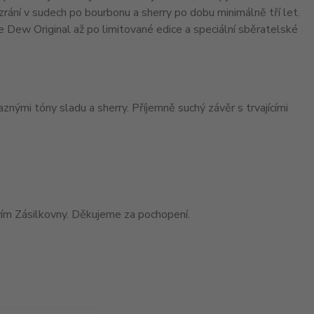
 zrání v sudech po bourbonu a sherry po dobu minimálně tří let.
 Dew Original až po limitované edice a speciální sběratelské
aznými tóny sladu a sherry. Příjemně suchý závěr s trvajícími
ím Zásilkovny. Děkujeme za pochopení.