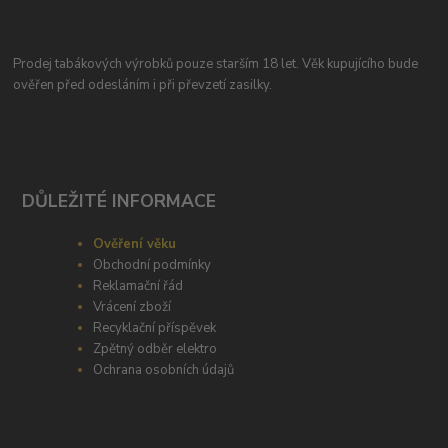
Prodej tabákových výrobků pouze starším 18 let. Věk kupujícího bude
ověřen před odesláním i při převzetí zasilky.
DŮLEŽITÉ INFORMACE
Ověření věku
Obchodní podmínky
Reklamační řád
Vrácení zboží
Recyklační příspěvek
Zpětný odběr elektro
Ochrana osobních údajů