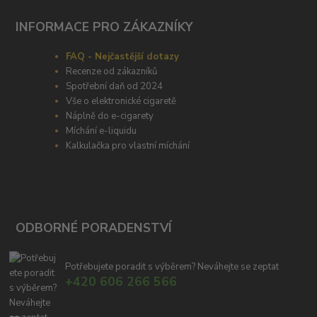
INFORMACE PRO ZÁKAZNÍKY
FAQ - Nejčastější dotazy
Recenze od zákazníků
Spotřební daň od 2024
Vše o elektronické cigaretě
Náplně do e-cigarety
Míchání e-liquidu
Kalkulačka pro vlastní míchání
ODBORNÉ PORADENSTVÍ
Potřebujete poradit s výběrem? Neváhejte se zeptat
+420 606 266 566