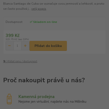
Blanca Santiago de Cuba se vyznačuje svou jemností a lehkostí, a proto
se často používá j...
celý popis
Dostupnost
✅ Skladem on-line
399 Kč
329,75 Kč
bez DPH
Přidat do košíku
🐕 Hlídat cenu / dostupnost
Kamenná prodejna
Nejsme jen virtuální, najdete nás na Mělníku