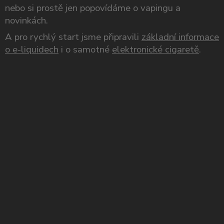
nebo si prostě jen popovídáme o vapingu a
novinkách.
A pro rychlý start jsme připravili
základní informace
o e-liquidech
i o samotné
elektronické cigaretě
.