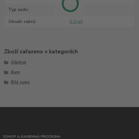
Typ sudu
Dub
Obsah cukrů
0-5 g/l
Zboží zařazeno v kategoriích
Alkohol
Rum
Bílé rumy
ESHOP A KAMENNÁ PRODEJNA