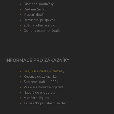
Obchodní podmínky
Reklamační řád
Vrácení zboží
Recyklační příspěvek
Zpětný odběr elektro
Ochrana osobních údajů
INFORMACE PRO ZÁKAZNÍKY
FAQ - Nejčastější dotazy
Recenze od zákazníků
Spotřební daň od 2024
Vše o elektronické cigaretě
Náplně do e-cigarety
Míchání e-liquidu
Kalkulačka pro vlastní míchání