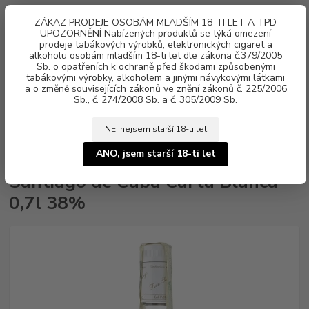
0
ks
ZÁKAZ PRODEJE OSOBÁM MLADŠÍM 18-TI LET A TPD
za
0 Kč
UPOZORNĚNÍ Nabízených produktů se týká omezení
prodeje tabákových výrobků, elektronických cigaret a
alkoholu osobám mladším 18-ti let dle zákona č.379/2005
Menu
Sb. o opatřeních k ochraně před škodami způsobenými
tabákovými výrobky, alkoholem a jinými návykovými látkami
a o změně souvisejících zákonů ve znění zákonů č. 225/2006
Sb., č. 274/2008 Sb. a č. 305/2009 Sb.
NE, nejsem starší 18-ti let
Úvod
Alkohol
Rum
Bílé rumy
Santiago de Cuba Carta Blanca
0,7l 38%
ANO, jsem starší 18-ti let
Santiago de Cuba Carta Blanca
0,7l 38%