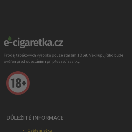
Prodej tabákových výrobků pouze starším 18 let. Věk kupujícího bude
ověřen před odesláním i při převzetí zasilky.
DŮLEŽITÉ INFORMACE
Ověření věku