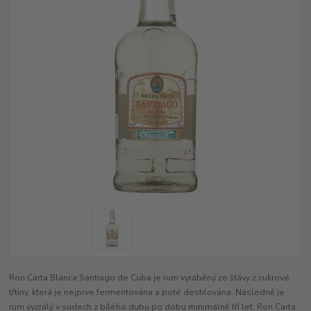
Ron Carta Blanca Santiago de Cuba je rum vyráběný ze šťávy z cukrové
třtiny, která je nejprve fermentována a poté destilována. Následně je
rum vyzrálý v sudech z bílého dubu po dobu minimálně tří let. Ron Carta