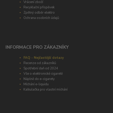
Vrácení zboží
Recyklační příspěvek
Zpětný odběr elektro
Ochrana osobních údajů
INFORMACE PRO ZÁKAZNÍKY
FAQ - Nejčastější dotazy
Recenze od zákazníků
Spotřební daň od 2024
Vše o elektronické cigaretě
Náplně do e-cigarety
Míchání e-liquidu
Kalkulačka pro vlastní míchání