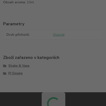
Obsah aroma:
10ml
Parametry
Druh příchutě
Ovocné
Zboží zařazeno v kategoriích
Shake & Vape
PJ Empire