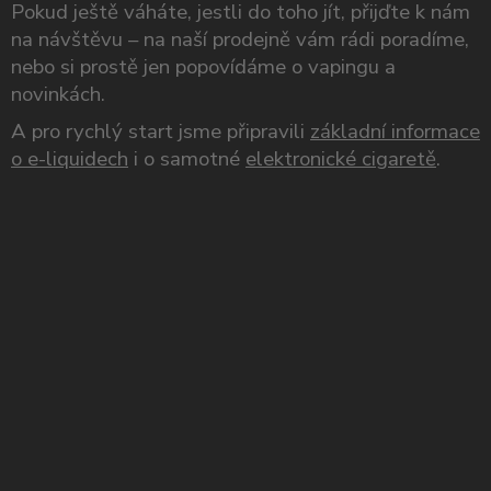
Pokud ještě váháte, jestli do toho jít, přijďte k nám
na návštěvu – na naší prodejně vám rádi poradíme,
nebo si prostě jen popovídáme o vapingu a
novinkách.
A pro rychlý start jsme připravili
základní informace
o e-liquidech
i o samotné
elektronické cigaretě
.