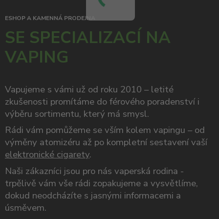
ESHOP A KAMENNÁ PRODEJNA
SE SPECIALIZACÍ NA
VAPING
Vapujeme s vámi už od roku 2010 – letité
zkušenosti promítáme do férového poradenství i
výběru sortimentu, který má smysl.
Rádi vám pomůžeme se vším kolem vapingu – od
výměny atomizéru až po kompletní sestavení vaší
elektronické cigarety
.
Naši zákazníci jsou pro nás vaperská rodina -
trpělivě vám vše rádi zopakujeme a vysvětlíme,
dokud neodcházíte s jasnými informacemi a
úsměvem.