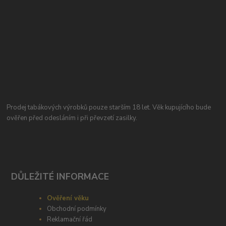
Prodej tabákových výrobků pouze starším 18 let. Věk kupujícího bude
ověřen před odesláním i při převzetí zasilky.
DŮLEŽITÉ INFORMACE
Ověření věku
Obchodní podmínky
Reklamační řád