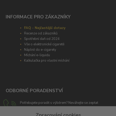
INFORMACE PRO ZÁKAZNÍKY
FAQ - Nejčastější dotazy
Recenze od zákazníků
Spotřební daň od 2024
Vše o elektronické cigaretě
Náplně do e-cigarety
Míchání e-liquidu
Kalkulačka pro vlastní míchání
ODBORNÉ PORADENSTVÍ
Potřebujete poradit s výběrem? Neváhejte se zeptat
+420 606 266 566
Zpracování cookies