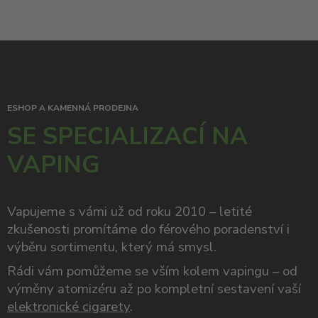
ESHOP A KAMENNÁ PRODEJNA
SE SPECIALIZACÍ NA
VAPING
Vapujeme s vámi už od roku 2010 – letité
zkušenosti promítáme do férového poradenství i
výběru sortimentu, který má smysl.
Rádi vám pomůžeme se vším kolem vapingu – od
výměny atomizéru až po kompletní sestavení vaší
elektronické cigarety
.