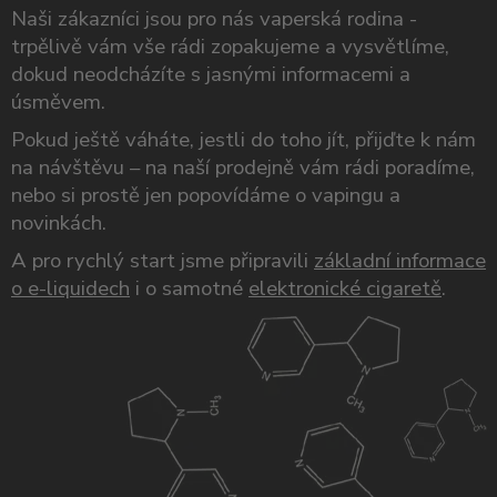
Naši zákazníci jsou pro nás vaperská rodina -
trpělivě vám vše rádi zopakujeme a vysvětlíme,
dokud neodcházíte s jasnými informacemi a
úsměvem.
Pokud ještě váháte, jestli do toho jít, přijďte k nám
na návštěvu – na naší prodejně vám rádi poradíme,
nebo si prostě jen popovídáme o vapingu a
novinkách.
A pro rychlý start jsme připravili
základní informace
o e-liquidech
i o samotné
elektronické cigaretě
.