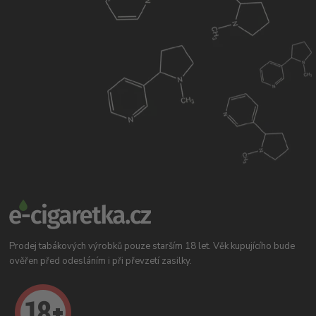
Prodej tabákových výrobků pouze starším 18 let. Věk kupujícího bude
ověřen před odesláním i při převzetí zasilky.