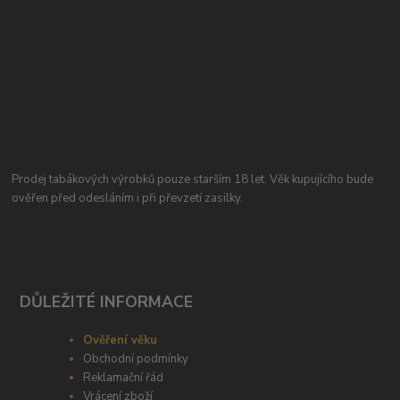
Prodej tabákových výrobků pouze starším 18 let. Věk kupujícího bude
ověřen před odesláním i při převzetí zasilky.
DŮLEŽITÉ INFORMACE
Ověření věku
Obchodní podmínky
Reklamační řád
Vrácení zboží