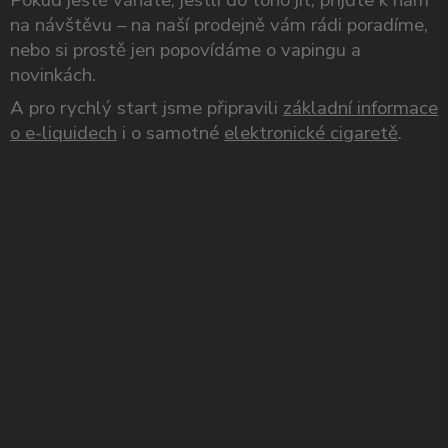
na návštěvu – na naší prodejně vám rádi poradíme,
nebo si prostě jen popovídáme o vapingu a
novinkách.
A pro rychlý start jsme připravili
základní informace
o e-liquidech
i o samotné
elektronické cigaretě
.