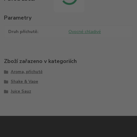
Parametry
Druh příchutě
Ovocné chladivé
Zboží zařazeno v kategoriích
Aroma, příchutě
Shake & Vape
Juice Sauz