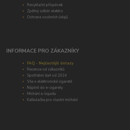
Recyklační příspěvek
Zpětný odběr elektro
Ochrana osobních údajů
INFORMACE PRO ZÁKAZNÍKY
FAQ - Nejčastější dotazy
Recenze od zákazníků
Spotřební daň od 2024
Vše o elektronické cigaretě
Náplně do e-cigarety
Míchání e-liquidu
Kalkulačka pro vlastní míchání