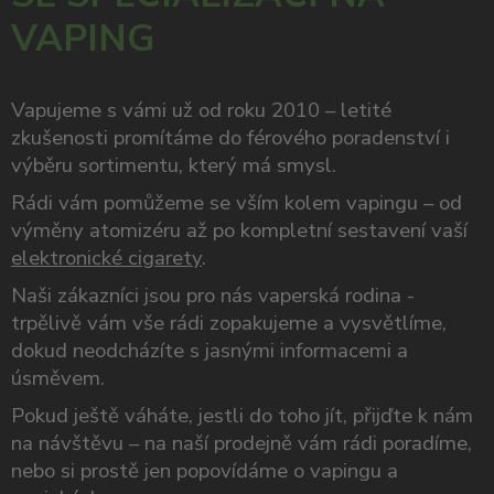
VAPING
Vapujeme s vámi už od roku 2010 – letité
zkušenosti promítáme do férového poradenství i
výběru sortimentu, který má smysl.
Rádi vám pomůžeme se vším kolem vapingu – od
výměny atomizéru až po kompletní sestavení vaší
elektronické cigarety
.
Naši zákazníci jsou pro nás vaperská rodina -
trpělivě vám vše rádi zopakujeme a vysvětlíme,
dokud neodcházíte s jasnými informacemi a
úsměvem.
Pokud ještě váháte, jestli do toho jít, přijďte k nám
na návštěvu – na naší prodejně vám rádi poradíme,
nebo si prostě jen popovídáme o vapingu a