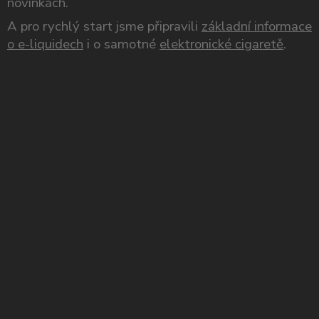
novinkách.
A pro rychlý start jsme připravili
základní informace
o e-liquidech
i o samotné
elektronické cigaretě
.