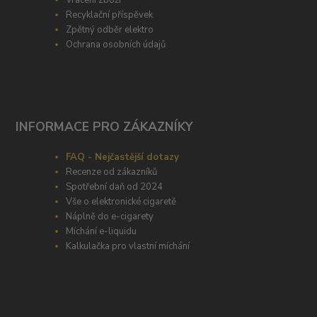
Vrácení zboží
Recyklační příspěvek
Zpětný odběr elektro
Ochrana osobních údajů
INFORMACE PRO ZÁKAZNÍKY
FAQ - Nejčastější dotazy
Recenze od zákazníků
Spotřební daň od 2024
Vše o elektronické cigaretě
Náplně do e-cigarety
Míchání e-liquidu
Kalkulačka pro vlastní míchání