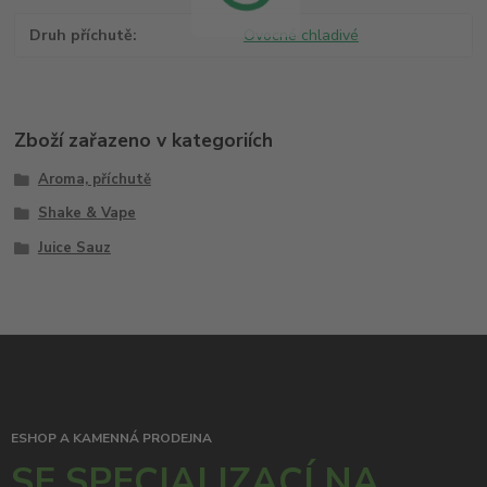
Druh příchutě
Ovocné chladivé
Zboží zařazeno v kategoriích
Aroma, příchutě
Shake & Vape
Juice Sauz
ESHOP A KAMENNÁ PRODEJNA
SE SPECIALIZACÍ NA