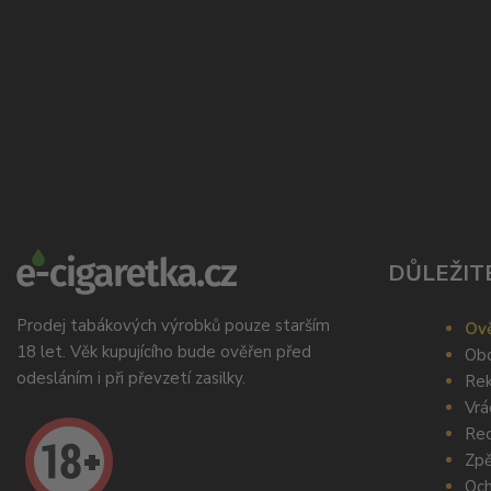
DŮLEŽIT
Prodej tabákových výrobků pouze starším
Ově
18 let. Věk kupujícího bude ověřen před
Obc
odesláním i při převzetí zasilky.
Rek
Vrá
Rec
Zpě
Och