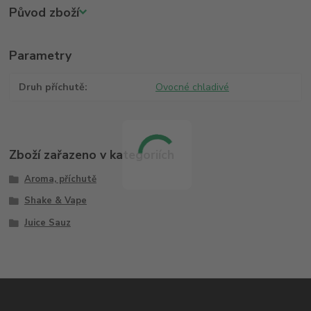
Původ zboží
Parametry
Druh příchutě
Ovocné chladivé
Zboží zařazeno v kategoriích
Aroma, příchutě
Shake & Vape
Juice Sauz