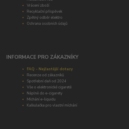
Vrácení zboží
Recyklační příspěvek
Zpětný odběr elektro
Ochrana osobních údajů
INFORMACE PRO ZÁKAZNÍKY
FAQ - Nejčastější dotazy
Recenze od zákazníků
Spotřební daň od 2024
Vše o elektronické cigaretě
Náplně do e-cigarety
Míchání e-liquidu
Kalkulačka pro vlastní míchání