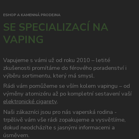
ESHOP A KAMENNÁ PRODEJNA
SE SPECIALIZACÍ NA
VAPING
Vapujeme s vámi už od roku 2010 – letité
zkušenosti promítáme do férového poradenství i
výběru sortimentu, který má smysl.
Rádi vám pomůžeme se vším kolem vapingu – od
výměny atomizéru až po kompletní sestavení vaší
elektronické cigarety
.
Naši zákazníci jsou pro nás vaperská rodina -
trpělivě vám vše rádi zopakujeme a vysvětlíme,
dokud neodcházíte s jasnými informacemi a
úsměvem.