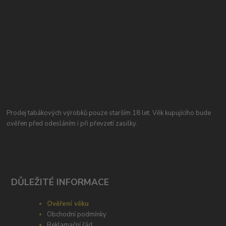
Prodej tabákových výrobků pouze starším 18 let. Věk kupujícího bude
ověřen před odesláním i při převzetí zasilky.
DŮLEŽITÉ INFORMACE
Ověření věku
Obchodní podmínky
Reklamační řád