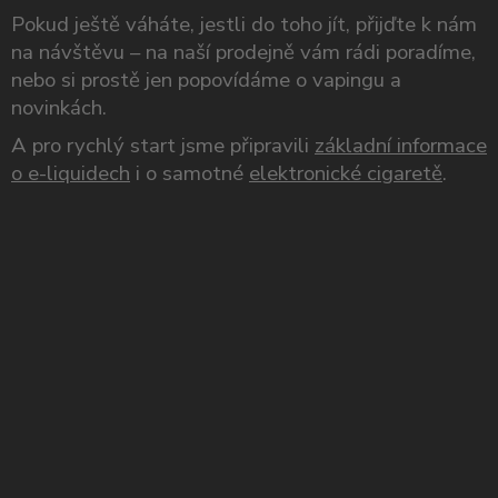
Pokud ještě váháte, jestli do toho jít, přijďte k nám
na návštěvu – na naší prodejně vám rádi poradíme,
nebo si prostě jen popovídáme o vapingu a
novinkách.
A pro rychlý start jsme připravili
základní informace
o e-liquidech
i o samotné
elektronické cigaretě
.