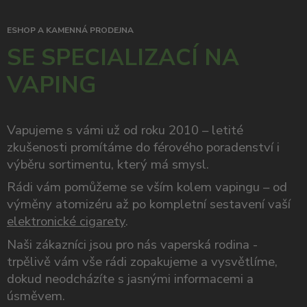
ESHOP A KAMENNÁ PRODEJNA
SE SPECIALIZACÍ NA
VAPING
Vapujeme s vámi už od roku 2010 – letité
zkušenosti promítáme do férového poradenství i
výběru sortimentu, který má smysl.
Rádi vám pomůžeme se vším kolem vapingu – od
výměny atomizéru až po kompletní sestavení vaší
elektronické cigarety
.
Naši zákazníci jsou pro nás vaperská rodina -
trpělivě vám vše rádi zopakujeme a vysvětlíme,
dokud neodcházíte s jasnými informacemi a
úsměvem.