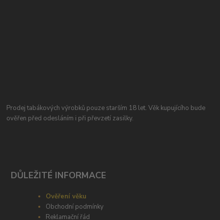
Prodej tabákových výrobků pouze starším 18 let. Věk kupujícího bude
ověřen před odesláním i při převzetí zasilky.
DŮLEŽITÉ INFORMACE
Ověření věku
Obchodní podmínky
Reklamační řád