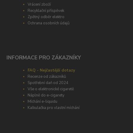
Vrácení zboží
Recyklační příspěvek
Zpětný odběr elektro
Ochrana osobních údajů
INFORMACE PRO ZÁKAZNÍKY
FAQ - Nejčastější dotazy
Recenze od zákazníků
Spotřební daň od 2024
Vše o elektronické cigaretě
Náplně do e-cigarety
Míchání e-liquidu
Kalkulačka pro vlastní míchání