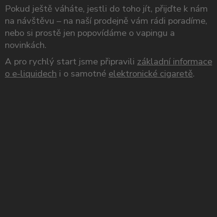
Pokud ještě váháte, jestli do toho jít, přijďte k nám
na návštěvu – na naší prodejně vám rádi poradíme,
nebo si prostě jen popovídáme o vapingu a
novinkách.
A pro rychlý start jsme připravili
základní informace
o e-liquidech
i o samotné
elektronické cigaretě
.