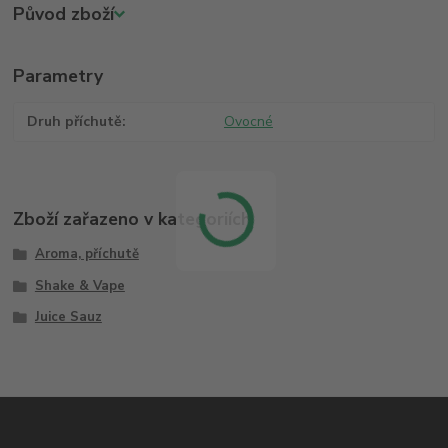
Původ zboží
Parametry
Druh příchutě
Ovocné
Zboží zařazeno v kategoriích
Aroma, příchutě
Shake & Vape
Juice Sauz