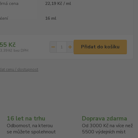
ěrná cena
22,19 Kč / ml
lení
16 ml
55 Kč
Přidat do košíku
3,39 Kč
bez DPH
ídat cenu / dostupnost
16 let na trhu
Doprava zdarma
Odbornost, na kterou
Od 3000 Kč na více než
se můžete spolehnout
5500 výdejních míst