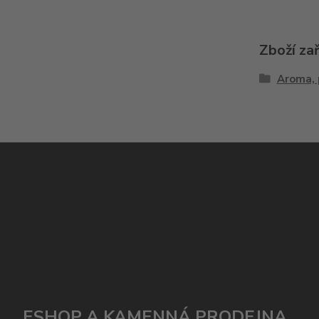
Zboží za
Aroma, 
ESHOP A KAMENNÁ PRODEJNA