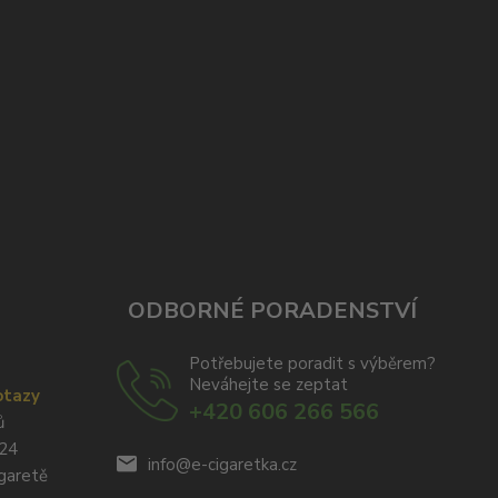
ODBORNÉ PORADENSTVÍ
Potřebujete poradit s výběrem?
Neváhejte se zeptat
otazy
+420 606 266 566
ů
024
info@e-cigaretka.cz
igaretě