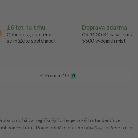
16 let na trhu
Doprava zdarma
Odbornost, na kterou
Od 3000 Kč na více než
se můžete spolehnout
5500 výdejních míst
Komentáře
0
Výroba probíhá za nejpřísnějších hygienických standardů ve
16ml koncentrátu. Pouze přidáte
bázi
do lahvičky, zatřese s ní a