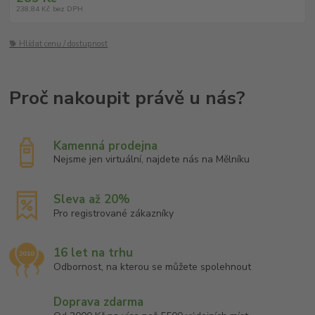
238,84 Kč
bez DPH
🐕 Hlídat cenu / dostupnost
Kamenná prodejna
Nejsme jen virtuální, najdete nás na Mělníku
Sleva až 20%
Pro registrované zákazníky
16 let na trhu
Odbornost, na kterou se můžete spolehnout
Doprava zdarma