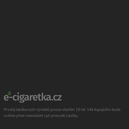
Prodej tabákových výrobků pouze starším 18 let. Věk kupujícího bude
ověřen před odesláním i při převzetí zasilky.