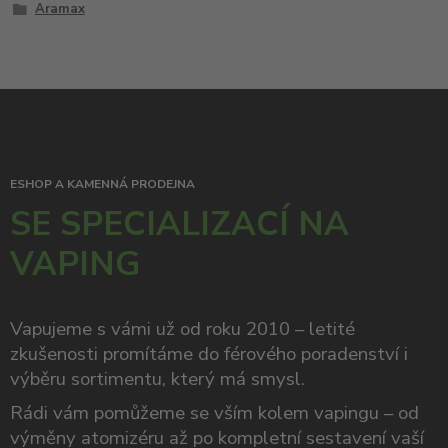
Aramax
ESHOP A KAMENNÁ PRODEJNA
SE SPECIALIZACÍ NA
VAPING
Vapujeme s vámi už od roku 2010 – letité
zkušenosti promítáme do férového poradenství i
výběru sortimentu, který má smysl.
Rádi vám pomůžeme se vším kolem vapingu – od
výměny atomizéru až po kompletní sestavení vaší