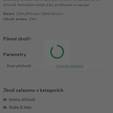
příchutě. Jednoduše dolijte bázi, protřepejte a vapujte!
Balení:
10ml příchutě v 60ml lahvičce
Obsah aroma:
10ml
Původ zboží
Parametry
Druh příchutě
Ovocné chladivé
Zboží zařazeno v kategoriích
Aroma, příchutě
Shake & Vape