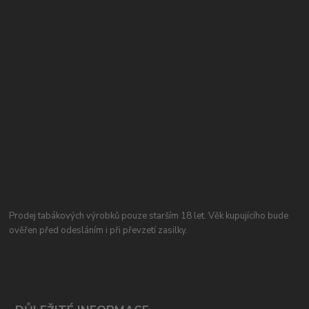
Prodej tabákových výrobků pouze starším 18 let. Věk kupujícího bude
ověřen před odesláním i při převzetí zasilky.