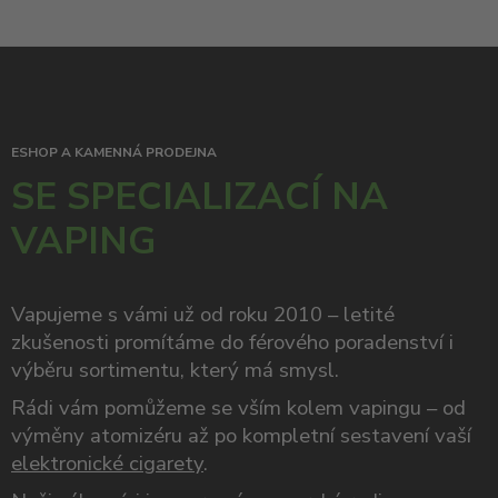
ESHOP A KAMENNÁ PRODEJNA
SE SPECIALIZACÍ NA
VAPING
Vapujeme s vámi už od roku 2010 – letité
zkušenosti promítáme do férového poradenství i
výběru sortimentu, který má smysl.
Rádi vám pomůžeme se vším kolem vapingu – od
výměny atomizéru až po kompletní sestavení vaší
elektronické cigarety
.