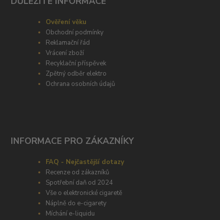
DŮLEŽITÉ INFORMACE
Ověření věku
Obchodní podmínky
Reklamační řád
Vrácení zboží
Recyklační příspěvek
Zpětný odběr elektro
Ochrana osobních údajů
INFORMACE PRO ZÁKAZNÍKY
FAQ - Nejčastější dotazy
Recenze od zákazníků
Spotřební daň od 2024
Vše o elektronické cigaretě
Náplně do e-cigarety
Míchání e-liquidu