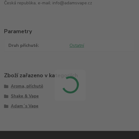
Česká republika, e-mail: info@adamsvape.cz
Parametry
Druh příchutě
Ostatní
Zboží zařazeno v kategoriích
Aroma, příchutě
Shake & Vape
Adam´s Vape