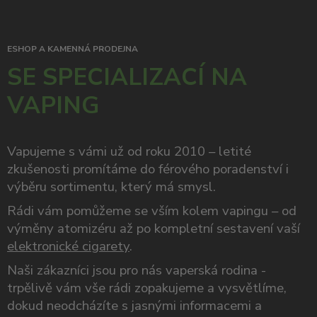
ESHOP A KAMENNÁ PRODEJNA
SE SPECIALIZACÍ NA
VAPING
Vapujeme s vámi už od roku 2010 – letité
zkušenosti promítáme do férového poradenství i
výběru sortimentu, který má smysl.
Rádi vám pomůžeme se vším kolem vapingu – od
výměny atomizéru až po kompletní sestavení vaší
elektronické cigarety
.
Naši zákazníci jsou pro nás vaperská rodina -
trpělivě vám vše rádi zopakujeme a vysvětlíme,
dokud neodcházíte s jasnými informacemi a