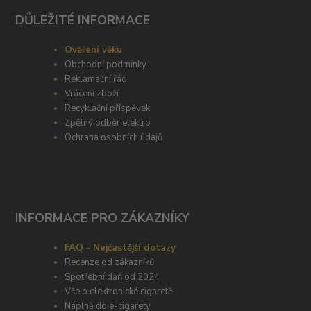
DŮLEŽITÉ INFORMACE
Ověření věku
Obchodní podmínky
Reklamační řád
Vrácení zboží
Recyklační příspěvek
Zpětný odběr elektro
Ochrana osobních údajů
INFORMACE PRO ZÁKAZNÍKY
FAQ - Nejčastější dotazy
Recenze od zákazníků
Spotřební daň od 2024
Vše o elektronické cigaretě
Náplně do e-cigarety