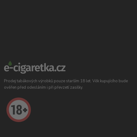
Prodej tabákových výrobků pouze starším 18 let. Věk kupujícího bude
ověřen před odesláním i při převzetí zasilky.