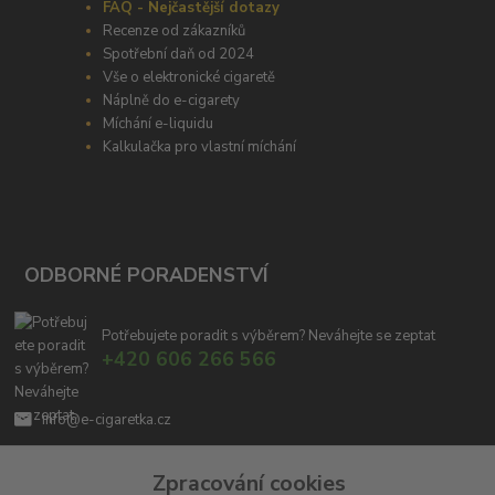
FAQ - Nejčastější dotazy
Recenze od zákazníků
Spotřební daň od 2024
Vše o elektronické cigaretě
Náplně do e-cigarety
Míchání e-liquidu
Kalkulačka pro vlastní míchání
ODBORNÉ PORADENSTVÍ
Potřebujete poradit s výběrem? Neváhejte se zeptat
+420 606 266 566
info@e-cigaretka.cz
Zpracování cookies