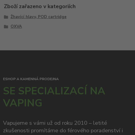
Zboží zařazeno v kategoriích
Žhavící hlavy, POD cartridge
OXVA
ESHOP A KAMENNÁ PRODEJNA
SE SPECIALIZACÍ NA
VAPING
Vapujeme s vámi už od roku 2010 – letité
zkušenosti promítáme do férového poradenství i