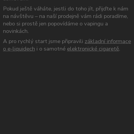
Pokud ještě váháte, jestli do toho jít, přijďte k nám
na návštěvu – na naší prodejně vám rádi poradíme,
nebo si prostě jen popovídáme o vapingu a
novinkách.
A pro rychlý start jsme připravili
základní informace
o e-liquidech
i o samotné
elektronické cigaretě
.