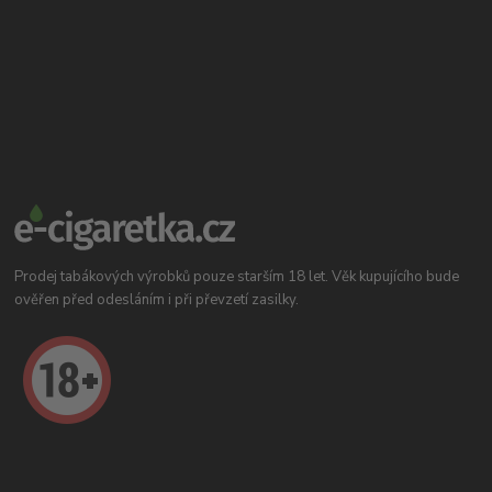
Prodej tabákových výrobků pouze starším 18 let. Věk kupujícího bude
ověřen před odesláním i při převzetí zasilky.