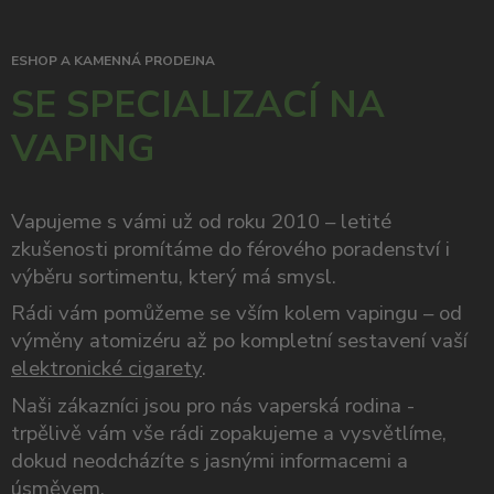
ESHOP A KAMENNÁ PRODEJNA
SE SPECIALIZACÍ NA
VAPING
Vapujeme s vámi už od roku 2010 – letité
zkušenosti promítáme do férového poradenství i
výběru sortimentu, který má smysl.
Rádi vám pomůžeme se vším kolem vapingu – od
výměny atomizéru až po kompletní sestavení vaší
elektronické cigarety
.
Naši zákazníci jsou pro nás vaperská rodina -
trpělivě vám vše rádi zopakujeme a vysvětlíme,
dokud neodcházíte s jasnými informacemi a
úsměvem.