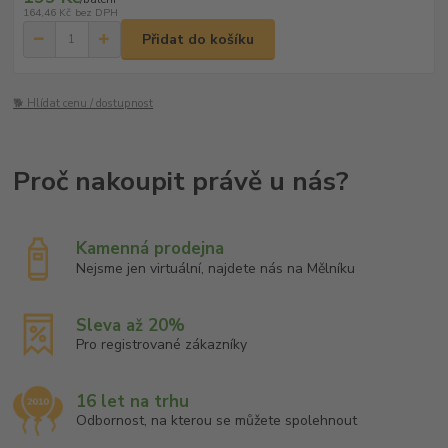
164,46 Kč
bez DPH
Přidat do košíku
🐕 Hlídat cenu / dostupnost
Kamenná prodejna
Nejsme jen virtuální, najdete nás na Mělníku
Sleva až 20%
Pro registrované zákazníky
16 let na trhu
Odbornost, na kterou se můžete spolehnout