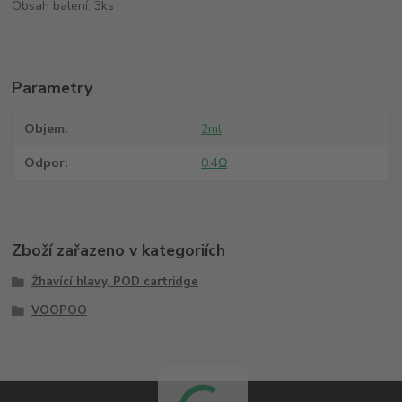
Obsah balení: 3ks
Parametry
Objem
2ml
Odpor
0.4Ω
Zboží zařazeno v kategoriích
Žhavící hlavy, POD cartridge
VOOPOO