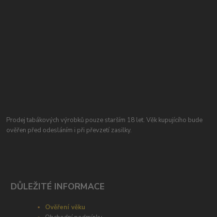
Prodej tabákových výrobků pouze starším 18 let. Věk kupujícího bude
ověřen před odesláním i při převzetí zasilky.
DŮLEŽITÉ INFORMACE
Ověření věku