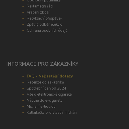
Obchodní podmínky
Reklamační řád
Vrácení zboží
Recyklační příspěvek
Zpětný odběr elektro
Ochrana osobních údajů
INFORMACE PRO ZÁKAZNÍKY
FAQ - Nejčastější dotazy
Recenze od zákazníků
Spotřební daň od 2024
Vše o elektronické cigaretě
Náplně do e-cigarety
Míchání e-liquidu
Kalkulačka pro vlastní míchání