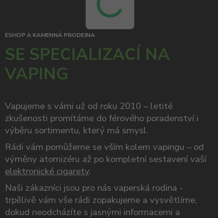
ESHOP A KAMENNÁ PRODEJNA
SE SPECIALIZACÍ NA
VAPING
Vapujeme s vámi už od roku 2010 – letité
zkušenosti promítáme do férového poradenství i
výběru sortimentu, který má smysl.
Rádi vám pomůžeme se vším kolem vapingu – od
výměny atomizéru až po kompletní sestavení vaší
elektronické cigarety
.
Naši zákazníci jsou pro nás vaperská rodina -
trpělivě vám vše rádi zopakujeme a vysvětlíme,
dokud neodcházíte s jasnými informacemi a