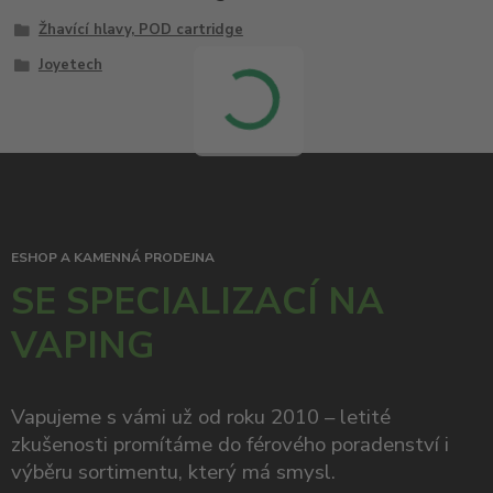
Žhavící hlavy, POD cartridge
Joyetech
ESHOP A KAMENNÁ PRODEJNA
SE SPECIALIZACÍ NA
VAPING
Vapujeme s vámi už od roku 2010 – letité
zkušenosti promítáme do férového poradenství i
výběru sortimentu, který má smysl.