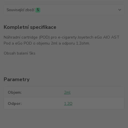
Související zboží
5
Kompletní specifikace
Náhradní cartridge (POD) pro e-cigarety Joyetech eGo AIO AST
Pod a eGo POD o objemu 2ml a odporu 1,2ohm.
Obsah balení 5ks
Parametry
Objem
2ml
Odpor
1.2Ω