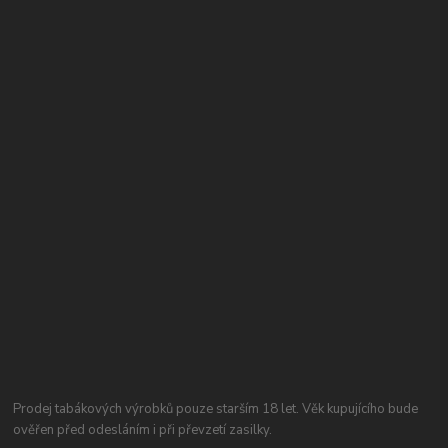
Prodej tabákových výrobků pouze starším 18 let. Věk kupujícího bude
ověřen před odesláním i při převzetí zasilky.