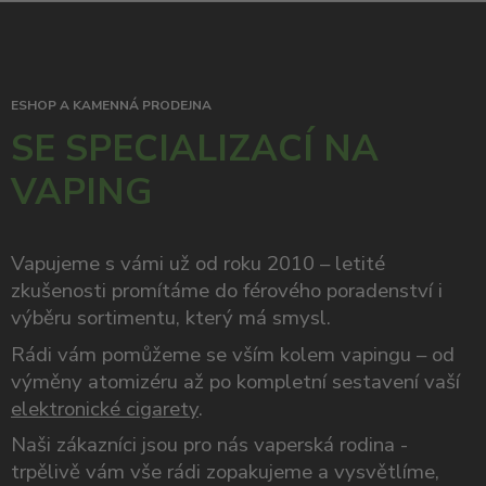
ESHOP A KAMENNÁ PRODEJNA
SE SPECIALIZACÍ NA
VAPING
Vapujeme s vámi už od roku 2010 – letité
zkušenosti promítáme do férového poradenství i
výběru sortimentu, který má smysl.
Rádi vám pomůžeme se vším kolem vapingu – od
výměny atomizéru až po kompletní sestavení vaší
elektronické cigarety
.
Naši zákazníci jsou pro nás vaperská rodina -
trpělivě vám vše rádi zopakujeme a vysvětlíme,