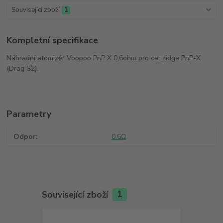
Související zboží
1
Kompletní specifikace
Náhradní atomizér Voopoo PnP X 0,6ohm pro cartridge PnP-X
(Drag S2).
Parametry
Odpor
0.6Ω
Související zboží
1