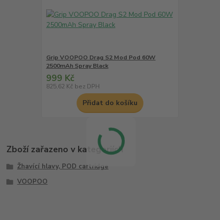
Grip VOOPOO Drag S2 Mod Pod 60W
2500mAh Spray Black
999 Kč
825,62 Kč
bez DPH
Přidat do košíku
Zboží zařazeno v kategoriích
Žhavící hlavy, POD cartridge
VOOPOO