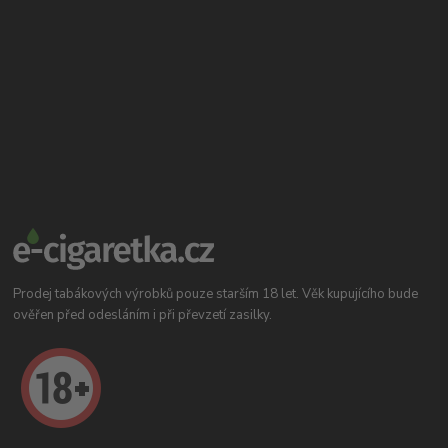
Prodej tabákových výrobků pouze starším 18 let. Věk kupujícího bude
ověřen před odesláním i při převzetí zasilky.