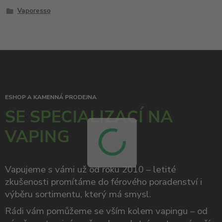
Vaporesso
ESHOP A KAMENNÁ PRODEJNA
SE SPECIALIZACÍ NA
VAPING
Vapujeme s vámi už od roku 2010 – letité
zkušenosti promítáme do férového poradenství i
výběru sortimentu, který má smysl.
Rádi vám pomůžeme se vším kolem vapingu – od