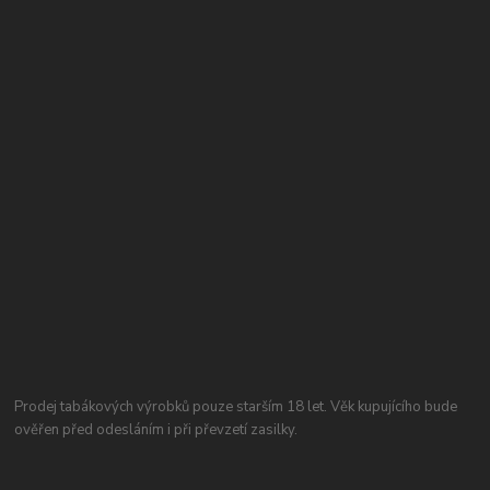
Prodej tabákových výrobků pouze starším 18 let. Věk kupujícího bude
ověřen před odesláním i při převzetí zasilky.