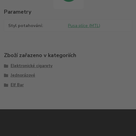
Parametry
Styl potahování
Pusa plíce (MTL)
Zboží zařazeno v kategoriích
Elektronické cigarety
Jednorázové
Elf Bar