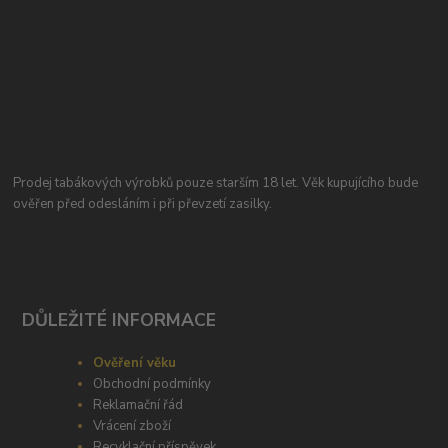
Prodej tabákových výrobků pouze starším 18 let. Věk kupujícího bude
ověřen před odesláním i při převzetí zasilky.
DŮLEŽITÉ INFORMACE
Ověření věku
Obchodní podmínky
Reklamační řád
Vrácení zboží
Recyklační příspěvek