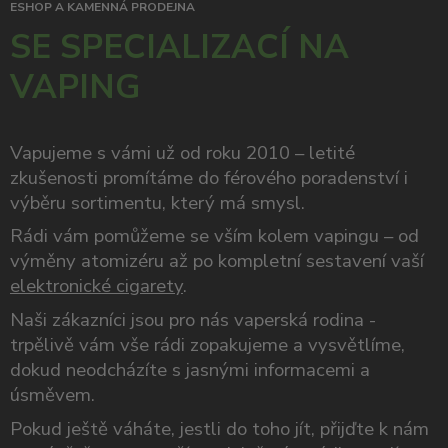
ESHOP A KAMENNÁ PRODEJNA
SE SPECIALIZACÍ NA
VAPING
Vapujeme s vámi už od roku 2010 – letité
zkušenosti promítáme do férového poradenství i
výběru sortimentu, který má smysl.
Rádi vám pomůžeme se vším kolem vapingu – od
výměny atomizéru až po kompletní sestavení vaší
elektronické cigarety
.
Naši zákazníci jsou pro nás vaperská rodina -
trpělivě vám vše rádi zopakujeme a vysvětlíme,
dokud neodcházíte s jasnými informacemi a
úsměvem.
Pokud ještě váháte, jestli do toho jít, přijďte k nám