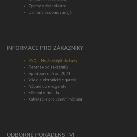
Zpětný odběr elektro
Ochrana osobních údajů
INFORMACE PRO ZÁKAZNÍKY
FAQ - Nejčastější dotazy
Recenze od zákazníků
Spotřební daň od 2024
Vše o elektronické cigaretě
Náplně do e-cigarety
Míchání e-liquidu
Kalkulačka pro vlastní míchání
ODBORNÉ PORADENSTVÍ